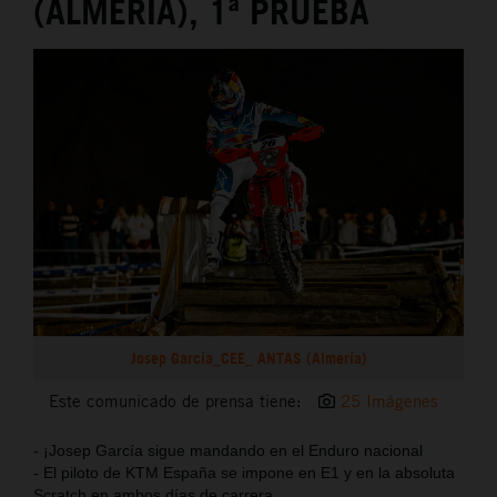
(ALMERÍA), 1ª PRUEBA
Josep García_CEE_ ANTAS (Almería)
Este comunicado de prensa tiene:
25 Imágenes
- ¡Josep García sigue mandando en el Enduro nacional
- El piloto de KTM España se impone en E1 y en la absoluta
Scratch en ambos días de carrera