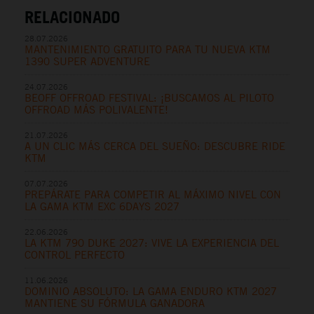
RELACIONADO
28.07.2026
MANTENIMIENTO GRATUITO PARA TU NUEVA KTM
1390 SUPER ADVENTURE
24.07.2026
BEOFF OFFROAD FESTIVAL: ¡BUSCAMOS AL PILOTO
OFFROAD MÁS POLIVALENTE!
21.07.2026
A UN CLIC MÁS CERCA DEL SUEÑO: DESCUBRE RIDE
KTM
07.07.2026
PREPÁRATE PARA COMPETIR AL MÁXIMO NIVEL CON
LA GAMA KTM EXC 6DAYS 2027
22.06.2026
LA KTM 790 DUKE 2027: VIVE LA EXPERIENCIA DEL
CONTROL PERFECTO
11.06.2026
DOMINIO ABSOLUTO: LA GAMA ENDURO KTM 2027
MANTIENE SU FÓRMULA GANADORA