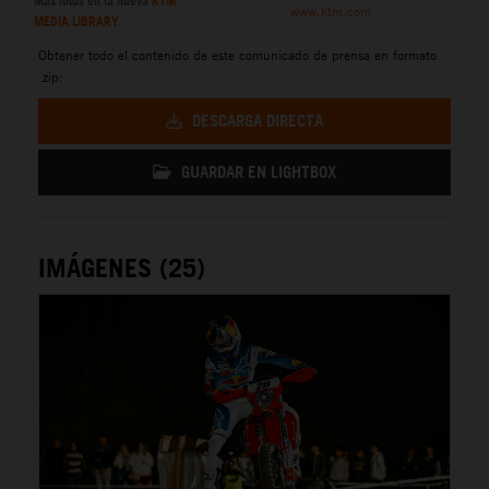
Más fotos en la nueva
KTM
www.ktm.com
MEDIA LIBRARY
Obtener todo el contenido de este comunicado de prensa en formato
.zip:
DESCARGA DIRECTA
GUARDAR EN LIGHTBOX
IMÁGENES (25)