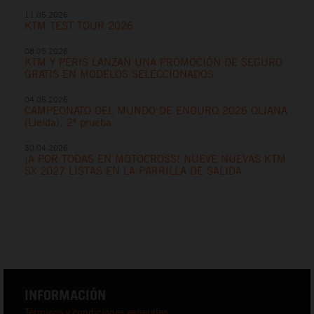
11.05.2026
KTM TEST TOUR 2026
08.05.2026
KTM Y PERIS LANZAN UNA PROMOCIÓN DE SEGURO
GRATIS EN MODELOS SELECCIONADOS
04.05.2026
CAMPEONATO DEL MUNDO DE ENDURO 2026 OLIANA
(Lleida), 2ª prueba
30.04.2026
¡A POR TODAS EN MOTOCROSS! NUEVE NUEVAS KTM
SX 2027 LISTAS EN LA PARRILLA DE SALIDA
INFORMACIÓN
Términos y condiciones generales