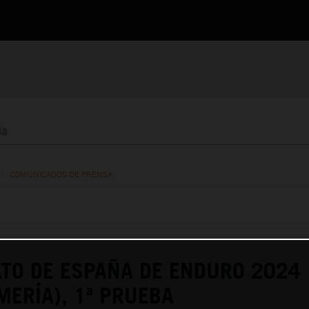
/
COMUNICADOS DE PRENSA
TO DE ESPAÑA DE ENDURO 2024
MERÍA), 1ª PRUEBA