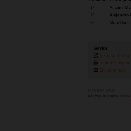
1º
Antoine Ma
2º
Alejandro
3º
Marc Sans
Service
Texto sin forma
Imprimir página
Enviar enlace
INFO KTM SPAIN
Más fotos en la nueva
KTM ME