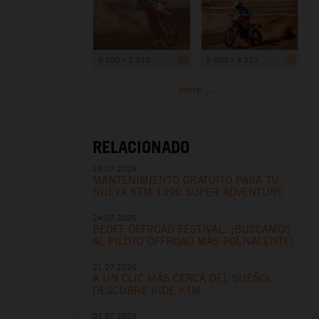
5 000 x 3 333
5 000 x 3 333
more ...
RELACIONADO
28.07.2026
MANTENIMIENTO GRATUITO PARA TU
NUEVA KTM 1390 SUPER ADVENTURE
24.07.2026
BEOFF OFFROAD FESTIVAL: ¡BUSCAMOS
AL PILOTO OFFROAD MÁS POLIVALENTE!
21.07.2026
A UN CLIC MÁS CERCA DEL SUEÑO:
DESCUBRE RIDE KTM
07.07.2026