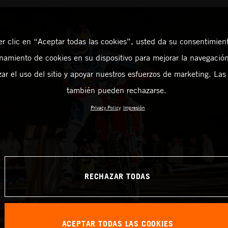
er clic en “Aceptar todas las cookies”, usted da su consentimient
amiento de cookies en su dispositivo para mejorar la navegación 
zar el uso del sitio y apoyar nuestros esfuerzos de marketing. Las
también pueden rechazarse.
Privacy Policy
Impresión
RECHAZAR TODAS
ACEPTAR TODAS LAS COOKIES