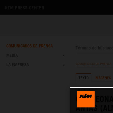
KTM PRESS CENTER
COMUNICADOS DE PRENSA
MEDIA
LA EMPRESA
COMUNICADO DE PRENSA
TEXTO
IMÁGENES
18.03.2024
CAMPEONA
ANTAS (AL