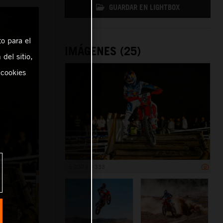
GUARDAR EN LIGHTBOX
o para el
IMÁGENES (25)
del sitio,
 cookies
5 000 x 3 333