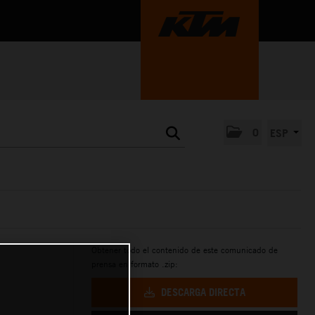
0
ESP
Obtener todo el contenido de este comunicado de
prensa en formato .zip:
DESCARGA DIRECTA