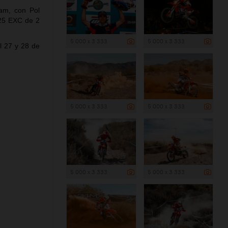
am, con Pol
125 EXC de 2
5 000 x 3 333
5 000 x 3 333
l 27 y 28 de
5 000 x 3 333
5 000 x 3 333
5 000 x 3 333
5 000 x 3 333