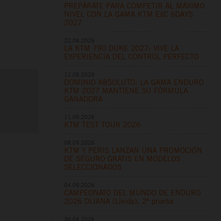
PREPÁRATE PARA COMPETIR AL MÁXIMO
NIVEL CON LA GAMA KTM EXC 6DAYS
2027
22.06.2026
LA KTM 790 DUKE 2027: VIVE LA
EXPERIENCIA DEL CONTROL PERFECTO
11.06.2026
DOMINIO ABSOLUTO: LA GAMA ENDURO
KTM 2027 MANTIENE SU FÓRMULA
GANADORA
11.05.2026
KTM TEST TOUR 2026
08.05.2026
KTM Y PERIS LANZAN UNA PROMOCIÓN
DE SEGURO GRATIS EN MODELOS
SELECCIONADOS
04.05.2026
CAMPEONATO DEL MUNDO DE ENDURO
2026 OLIANA (Lleida), 2ª prueba
30.04.2026