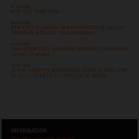
11.05.2026
KTM TEST TOUR 2026
08.05.2026
KTM Y PERIS LANZAN UNA PROMOCIÓN DE SEGURO
GRATIS EN MODELOS SELECCIONADOS
04.05.2026
CAMPEONATO DEL MUNDO DE ENDURO 2026 OLIANA
(Lleida), 2ª prueba
30.04.2026
¡A POR TODAS EN MOTOCROSS! NUEVE NUEVAS KTM
SX 2027 LISTAS EN LA PARRILLA DE SALIDA
INFORMACIÓN
Términos y condiciones generales