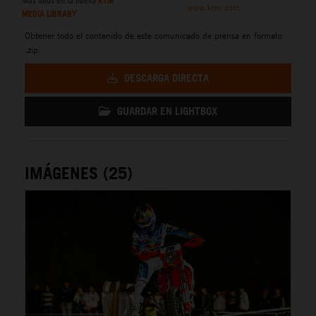
Más fotos en la nueva
KTM
www.ktm.com
MEDIA LIBRARY
Obtener todo el contenido de este comunicado de prensa en formato
.zip:
DESCARGA DIRECTA
GUARDAR EN LIGHTBOX
IMÁGENES (25)