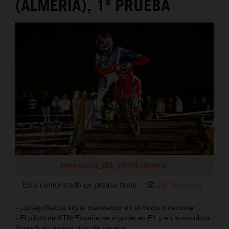
(ALMERÍA), 1ª PRUEBA
Josep García_CEE_ ANTAS (Almería)
Este comunicado de prensa tiene:
25 Imágenes
- ¡Josep García sigue mandando en el Enduro nacional
- El piloto de KTM España se impone en E1 y en la absoluta
Scratch en ambos días de carrera