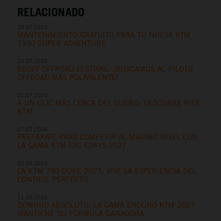
RELACIONADO
28.07.2026
MANTENIMIENTO GRATUITO PARA TU NUEVA KTM
1390 SUPER ADVENTURE
24.07.2026
BEOFF OFFROAD FESTIVAL: ¡BUSCAMOS AL PILOTO
OFFROAD MÁS POLIVALENTE!
21.07.2026
A UN CLIC MÁS CERCA DEL SUEÑO: DESCUBRE RIDE
KTM
07.07.2026
PREPÁRATE PARA COMPETIR AL MÁXIMO NIVEL CON
LA GAMA KTM EXC 6DAYS 2027
22.06.2026
LA KTM 790 DUKE 2027: VIVE LA EXPERIENCIA DEL
CONTROL PERFECTO
11.06.2026
DOMINIO ABSOLUTO: LA GAMA ENDURO KTM 2027
MANTIENE SU FÓRMULA GANADORA