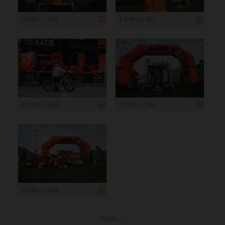
2 048 x 1 365
2 048 x 1 365
2 048 x 1 365
2 048 x 1 365
2 048 x 1 365
more ...