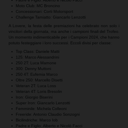
Moto Club: MC Broncino
Concessionari: Corti Motorsport
Challenge Tamiatto: Giancarlo Lenzotti
A Lovere, la festa delle premiazioni ha celebrato non solo i
vincitori della giornata, ma anche i campioni finali del Trofeo.
Un momento indimenticabile per i Campioni 2024, che hanno
potuto festeggiare i loro successi. Eccoli divisi per classe:
Top Class: Daniele Matti
125: Marco Alessandrini
250 2T: Luca Mamone
300: Denny Muttoni
250 4T: Eufemia Marco
Oltre 250: Marcello Disetti
Veteran 2T: Luca Loss
Veteran 4T: Loris Bresolin
Iron: Giorgio Biserini
Super Iron: Giancarlo Lenzotti
Femminile: Michela Colleoni
Freeride: Antonio Claudio Sonzogni
Bicilindriche: Marco Iob
Padre e Figlio: Alberto e Nicolò Facci