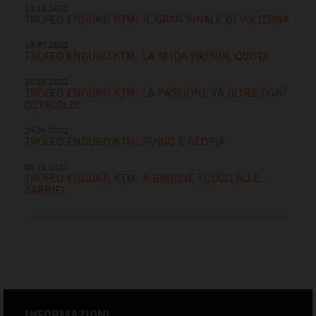
13.10.2022
TROFEO ENDURO KTM: IL GRAN FINALE DI VOLTERRA
18.07.2022
TROFEO ENDURO KTM: LA SFIDA PRENDE QUOTA
30.05.2022
TROFEO ENDURO KTM: LA PASSIONE VA OLTRE OGNI
OSTACOLO!
26.04.2022
TROFEO ENDURO KTM: FANGO E GLORIA
08.10.2021
TROFEO ENDURO KTM: A BIBIONE FUOCO ALLE…
SABBIE!
INFORMAZIONI