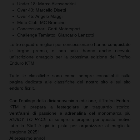
Under 18: Marco Alessandrini
Over 40: Marcello Disetti
Over 45: Angelo Maggi
Moto Club: MC Broncino
Concessionari: Corti Motorsport
Challenge Tamiatto: Giancarlo Lenzotti
Le tre squadre migliori per concessionario hanno conquistato
le targhe premio, e non solo: hanno anche ricevuto
un'iscrizione omaggio per la prossima edizione del Trofeo
Enduro KTM!
Tutte le classifiche sono come sempre consultabili sulla
pagina dedicata alle classifiche del nostro sito e sul sito
enduro.ficr.it.
Con l’epilogo della diciannovesima edizione, il Trofeo Enduro
KTM si prepara a festeggiare un traguardo storico:
vent’anni
di passione e adrenalina del monomarca più
READY TO RACE
di sempre e proprio per questo motivo
tutto lo Staff è già in pista per organizzare al meglio la
stagione 2025!
Al prossimo anno!