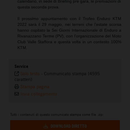
calendario, in sede di Briefing pre gara, le premiazioni di
questa seconda prova.
Il prossimo appuntamento con il Trofeo Enduro KTM
2022 sarà il 29 maggio, nei terreni che l’estate scorsa
hanno ospitato la Sei Giorni Internazionale di Enduro a
Rivanazzano Terme (PV), con l’organizzazione del Moto
Club Valle Staffora e questa volta in un contesto 100%
KTM.
Service
Solo testo
-
Communicato stampa (4595
caratteri)
Stampa pagina
Invia collegamento
Tutti i contenuti di questo comunicato stampa come file .zip:
DOWNLOAD DIRETTO