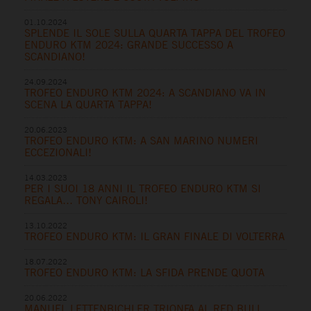
01.10.2024
SPLENDE IL SOLE SULLA QUARTA TAPPA DEL TROFEO
ENDURO KTM 2024: GRANDE SUCCESSO A
SCANDIANO!
24.09.2024
TROFEO ENDURO KTM 2024: A SCANDIANO VA IN
SCENA LA QUARTA TAPPA!
20.06.2023
TROFEO ENDURO KTM: A SAN MARINO NUMERI
ECCEZIONALI!
14.03.2023
PER I SUOI 18 ANNI IL TROFEO ENDURO KTM SI
REGALA… TONY CAIROLI!
13.10.2022
TROFEO ENDURO KTM: IL GRAN FINALE DI VOLTERRA
18.07.2022
TROFEO ENDURO KTM: LA SFIDA PRENDE QUOTA
20.06.2022
MANUEL LETTENBICHLER TRIONFA AL RED BULL