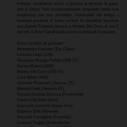
trofeisti, veramente eroici a portare a termine la gara,
con il Cross Test sostanzialmente amputato nella sua
lunghezza ma non annullato. Inarrivabili nei tempi, i
crossisti presenti si sono contesi la classifica assoluta
con Joakin Furbetta davanti a Matteo Del Coco di soli 2
decimi, e Tony Cairoli molto vicino a meno di 3 secondi.
Ecco i vincitori di giornata:
Alessandro Esposto (Top Class)
Lorenzo Lago (125)
Giuseppe Arangio Febbo (250 2T)
Denny Muttoni (300)
Matteo Del Coco (250 4T)
Luca Milani (450)
Gabriele Pastorutti (Veteran 2T)
Mattias Faelt (Veteran 4T)
Victoria Carlotta Demma (Femminile)
Franco Dal Bello (Iron)
Giancarlo Lenzotti (Super Iron)
Eugenio Sala (Revival)
Marcello Famiglietti (Freeride)
Lorenzo Traglio (Bicilindriche)