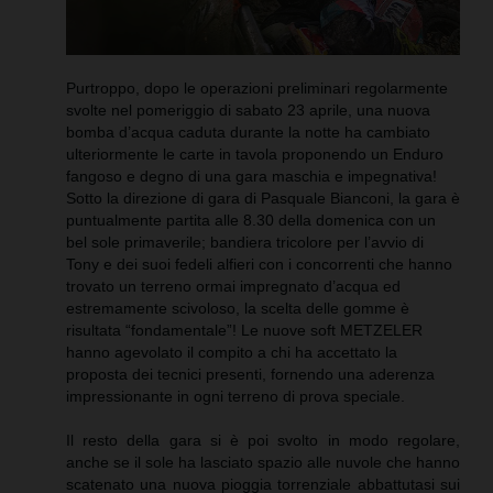
Purtroppo, dopo le operazioni preliminari regolarmente
svolte nel pomeriggio di sabato 23 aprile, una nuova
bomba d’acqua caduta durante la notte ha cambiato
ulteriormente le carte in tavola proponendo un Enduro
fangoso e degno di una gara maschia e impegnativa!
Sotto la direzione di gara di Pasquale Bianconi, la gara è
puntualmente partita alle 8.30 della domenica con un
bel sole primaverile; bandiera tricolore per l’avvio di
Tony e dei suoi fedeli alfieri con i concorrenti che hanno
trovato un terreno ormai impregnato d’acqua ed
estremamente scivoloso, la scelta delle gomme è
risultata “fondamentale”! Le nuove soft METZELER
hanno agevolato il compito a chi ha accettato la
proposta dei tecnici presenti, fornendo una aderenza
impressionante in ogni terreno di prova speciale.
Il resto della gara si è poi svolto in modo regolare,
anche se il sole ha lasciato spazio alle nuvole che hanno
scatenato una nuova pioggia torrenziale abbattutasi sui