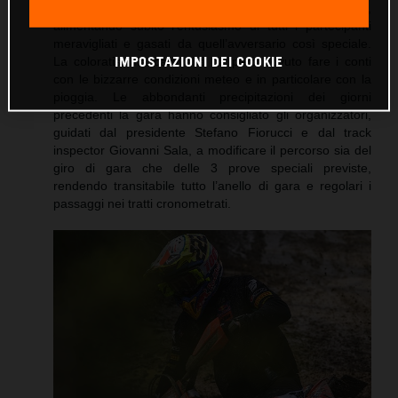
riservata ai partecipanti sono state delle migliori,
alimentando subito l’entusiasmo di tutti i partecipanti
meravigliati e gasati da quell’avversario così speciale.
IMPOSTAZIONI DEI COOKIE
La coloratissima carovana ha però dovuto fare i conti
con le bizzarre condizioni meteo e in particolare con la
pioggia. Le abbondanti precipitazioni dei giorni
precedenti la gara hanno consigliato gli organizzatori,
guidati dal presidente Stefano Fiorucci e dal track
inspector Giovanni Sala, a modificare il percorso sia del
giro di gara che delle 3 prove speciali previste,
rendendo transitabile tutto l’anello di gara e regolari i
passaggi nei tratti cronometrati.