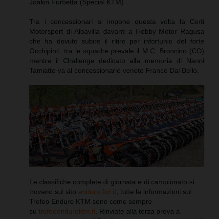
Joakin Furbetta (Special KTM)
Tra i concessionari si impone questa volta la Corti
Motorsport di Albavilla davanti a Hobby Motor Ragusa
che ha dovuto subire il ritiro per infortunio del forte
Occhipinti, tra le squadre prevale il M.C. Broncino (CO)
mentre il Challenge dedicato alla memoria di Nanni
Tamiatto va al concessionario veneto Franco Dal Bello.
Le classifiche complete di giornata e di campionato si
trovano sul sito
enduro.ficr.it
; tutte le informazioni sul
Trofeo Enduro KTM sono come sempre
su
trofeoenduroktm.it
. Rinviate alla terza prova a