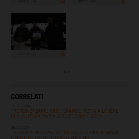
2 048 x 1 366
2 048 x 1 366
2 048 x 1 366
more ...
CORRELATI
15.10.2024
TROFEO ENDURO KTM: GRANDE FESTA A LOVERE
PER L’ULTIMA TAPPA DELL’EDIZIONE 2024
08.10.2024
TROFEO KTM 2024: TUTTO PRONTO PER IL GRAN
FINALE A LOVERE E COSTA VOLPINO