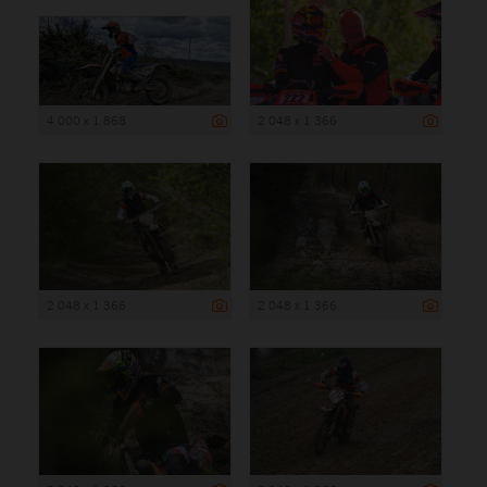
4 000 x 1 868
2 048 x 1 366
2 048 x 1 366
2 048 x 1 366