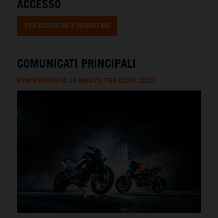
ACCESSO
PER ACCEDERE E ISCRIVERSI
COMUNICATI PRINCIPALI
KTM PRESENTA LA NUOVA 790 DUKE 2027