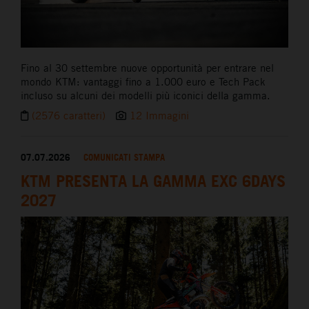
Fino al 30 settembre nuove opportunità per entrare nel
mondo KTM: vantaggi fino a 1.000 euro e Tech Pack
incluso su alcuni dei modelli più iconici della gamma.
(2576 caratteri)
12 Immagini
07.07.2026
COMUNICATI STAMPA
KTM PRESENTA LA GAMMA EXC 6DAYS
2027