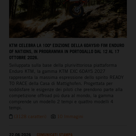
KTM CELEBRA LA 100ª EDIZIONE DELLA 6DAYS® FIM ENDURO
OF NATIONS, IN PROGRAMMA IN PORTOGALLO DAL 12 AL 17
OTTOBRE 2026.
Sviluppata sulla base della plurivittoriosa piattaforma
Enduro KTM, la gamma KTM EXC 6DAYS 2027
rappresenta la massima espressione dello spirito READY
TO RACE della Casa di Mattighofen. Progettata per
soddisfare le esigenze dei piloti che prendono parte alla
competizione offroad più dura al mondo, la gamma
comprende un modello 2 tempi e quattro modelli 4
tempi.
(3128 caratteri)
10 Immagini
22.06.2026
COMUNICATI STAMPA