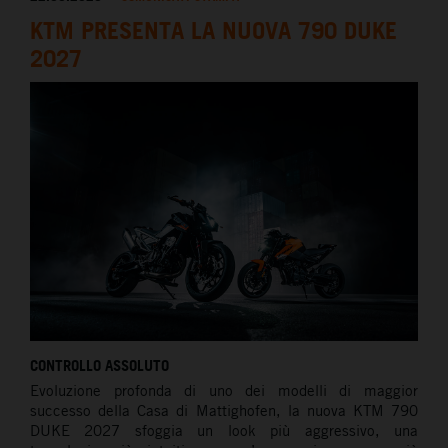
KTM PRESENTA LA NUOVA 790 DUKE
2027
CONTROLLO ASSOLUTO
Evoluzione profonda di uno dei modelli di maggior
successo della Casa di Mattighofen, la nuova
KTM 790
DUKE 2027
sfoggia un look più aggressivo, una