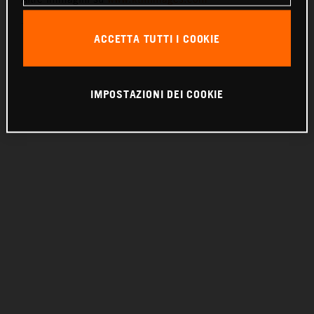
Tutte le voci sono state caricate.
ACCETTA TUTTI I COOKIE
IMPOSTAZIONI DEI COOKIE