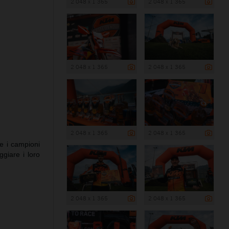
2 048 x 1 365
2 048 x 1 365
2 048 x 1 365
2 048 x 1 365
2 048 x 1 365
2 048 x 1 365
he i campioni
giare i loro
2 048 x 1 365
2 048 x 1 365