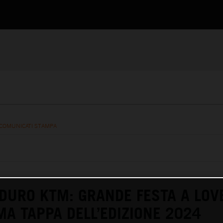
COMUNICATI STAMPA
DURO KTM: GRANDE FESTA A LOV
IMA TAPPA DELL’EDIZIONE 2024