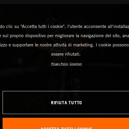
o clic su "Accetta tutti i cookie", l'utente acconsente all'installa
 sul proprio dispositivo per migliorare la navigazione del sito, an
ilizzo e supportare le nostre attività di marketing. I cookie posson
essere rifiutati.
Privacy Policy
Colophon
RIFIUTA TUTTO