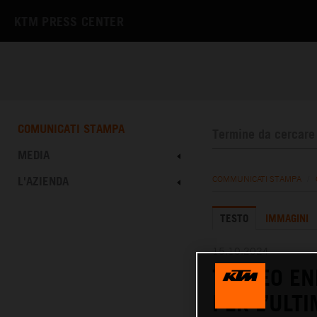
KTM PRESS CENTER
COMUNICATI STAMPA
MEDIA
L'AZIENDA
COMMUNICATI STAMPA
/
TESTO
IMMAGINI
15.10.2024
TROFEO EN
PER L’ULT