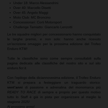
Under 18: Marco Alessandrini
Over 40: Marcello Disetti
Over 45: Angelo Maggi
Moto Club: MC Broncino
Concessionari: Corti Motorsport
Challenge Tamiatto: Giancarlo Lenzotti
Le tre squadre migliori per concessionario hanno conquistato
le targhe premio, e non solo: hanno anche ricevuto
un'iscrizione omaggio per la prossima edizione del Trofeo
Enduro KTM!
Tutte le classifiche sono come sempre consultabili sulla
pagina dedicata alle classifiche del nostro sito e sul sito
enduro.ficr.it.
Con l’epilogo della diciannovesima edizione, il Trofeo Enduro
KTM si prepara a festeggiare un traguardo storico:
vent’anni
di passione e adrenalina del monomarca più
READY TO RACE
di sempre e proprio per questo motivo
tutto lo Staff è già in pista per organizzare al meglio la
stagione 2025!
Al prossimo anno!