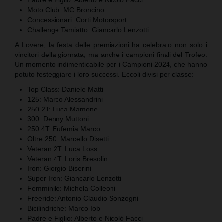
Moto Club: MC Broncino
Concessionari: Corti Motorsport
Challenge Tamiatto: Giancarlo Lenzotti
A Lovere, la festa delle premiazioni ha celebrato non solo i
vincitori della giornata, ma anche i campioni finali del Trofeo.
Un momento indimenticabile per i Campioni 2024, che hanno
potuto festeggiare i loro successi. Eccoli divisi per classe:
Top Class: Daniele Matti
125: Marco Alessandrini
250 2T: Luca Mamone
300: Denny Muttoni
250 4T: Eufemia Marco
Oltre 250: Marcello Disetti
Veteran 2T: Luca Loss
Veteran 4T: Loris Bresolin
Iron: Giorgio Biserini
Super Iron: Giancarlo Lenzotti
Femminile: Michela Colleoni
Freeride: Antonio Claudio Sonzogni
Bicilindriche: Marco Iob
Padre e Figlio: Alberto e Nicolò Facci