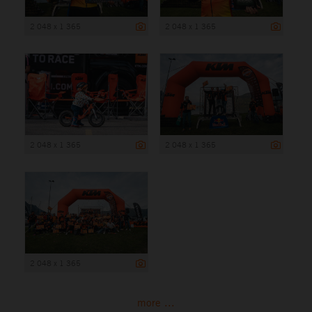
2 048 x 1 365
2 048 x 1 365
2 048 x 1 365
2 048 x 1 365
2 048 x 1 365
more ...