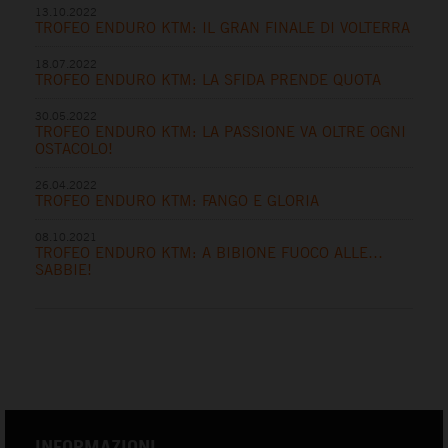
13.10.2022
TROFEO ENDURO KTM: IL GRAN FINALE DI VOLTERRA
18.07.2022
TROFEO ENDURO KTM: LA SFIDA PRENDE QUOTA
30.05.2022
TROFEO ENDURO KTM: LA PASSIONE VA OLTRE OGNI
OSTACOLO!
26.04.2022
TROFEO ENDURO KTM: FANGO E GLORIA
08.10.2021
TROFEO ENDURO KTM: A BIBIONE FUOCO ALLE…
SABBIE!
INFORMAZIONI