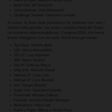
Moto Club: MC Broncino
Concessionari: Corti Motorsport
Challenge Tamiatto: Giancarlo Lenzotti
A Lovere, la festa delle premiazioni ha celebrato non solo i
vincitori della giornata, ma anche i campioni finali del Trofeo.
Un momento indimenticabile per i Campioni 2024, che hanno
potuto festeggiare i loro successi. Eccoli divisi per classe:
Top Class: Daniele Matti
125: Marco Alessandrini
250 2T: Luca Mamone
300: Denny Muttoni
250 4T: Eufemia Marco
Oltre 250: Marcello Disetti
Veteran 2T: Luca Loss
Veteran 4T: Loris Bresolin
Iron: Giorgio Biserini
Super Iron: Giancarlo Lenzotti
Femminile: Michela Colleoni
Freeride: Antonio Claudio Sonzogni
Bicilindriche: Marco Iob
Padre e Figlio: Alberto e Nicolò Facci