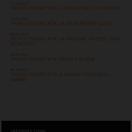
13.10.2022
TROFEO ENDURO KTM: IL GRAN FINALE DI VOLTERRA
18.07.2022
TROFEO ENDURO KTM: LA SFIDA PRENDE QUOTA
30.05.2022
TROFEO ENDURO KTM: LA PASSIONE VA OLTRE OGNI
OSTACOLO!
26.04.2022
TROFEO ENDURO KTM: FANGO E GLORIA
08.10.2021
TROFEO ENDURO KTM: A BIBIONE FUOCO ALLE…
SABBIE!
INFORMAZIONI