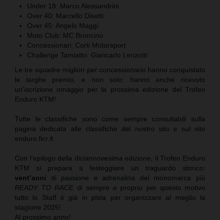
Under 18: Marco Alessandrini
Over 40: Marcello Disetti
Over 45: Angelo Maggi
Moto Club: MC Broncino
Concessionari: Corti Motorsport
Challenge Tamiatto: Giancarlo Lenzotti
Le tre squadre migliori per concessionario hanno conquistato
le targhe premio, e non solo: hanno anche ricevuto
un'iscrizione omaggio per la prossima edizione del Trofeo
Enduro KTM!
Tutte le classifiche sono come sempre consultabili sulla
pagina dedicata alle classifiche del nostro sito e sul sito
enduro.ficr.it.
Con l’epilogo della diciannovesima edizione, il Trofeo Enduro
KTM si prepara a festeggiare un traguardo storico:
vent’anni
di passione e adrenalina del monomarca più
READY TO RACE
di sempre e proprio per questo motivo
tutto lo Staff è già in pista per organizzare al meglio la
stagione 2025!
Al prossimo anno!