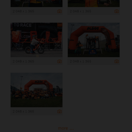
2 048 x 1 365
2 048 x 1 365
2 048 x 1 365
2 048 x 1 365
2 048 x 1 365
more ...