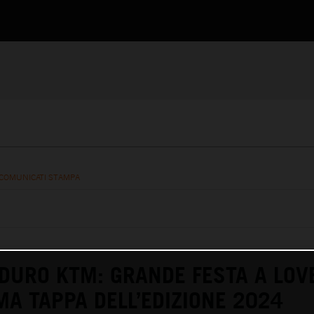
COMUNICATI STAMPA
DURO KTM: GRANDE FESTA A LOV
IMA TAPPA DELL’EDIZIONE 2024