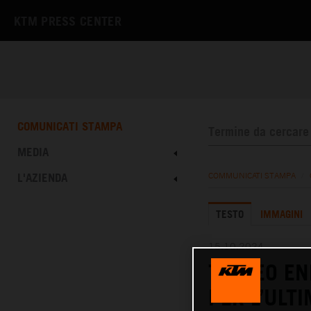
KTM PRESS CENTER
COMUNICATI STAMPA
MEDIA
L'AZIENDA
COMMUNICATI STAMPA
/
TESTO
IMMAGINI
15.10.2024
TROFEO EN
PER L’ULT