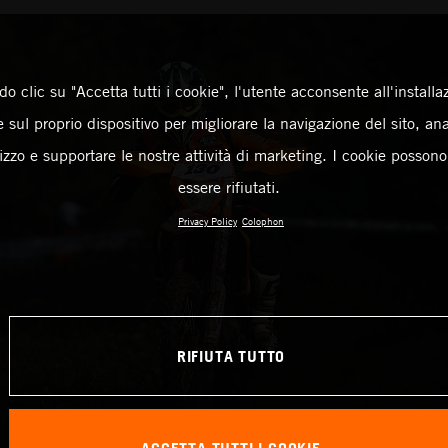
o clic su "Accetta tutti i cookie", l'utente acconsente all'installa
 sul proprio dispositivo per migliorare la navigazione del sito, an
ilizzo e supportare le nostre attività di marketing. I cookie posson
essere rifiutati.
Privacy Policy
Colophon
RIFIUTA TUTTO