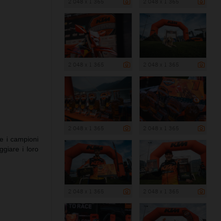
2 048 x 1 365
2 048 x 1 365
2 048 x 1 365
2 048 x 1 365
2 048 x 1 365
2 048 x 1 365
he i campioni
giare i loro
2 048 x 1 365
2 048 x 1 365