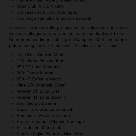
Moto Club: MC Broncino
Concessionari: Corti Motorsport
Challenge Tamiatto: Giancarlo Lenzotti
A Lovere, la festa delle premiazioni ha celebrato non solo i
vincitori della giornata, ma anche i campioni finali del Trofeo.
Un momento indimenticabile per i Campioni 2024, che hanno
potuto festeggiare i loro successi. Eccoli divisi per classe:
Top Class: Daniele Matti
125: Marco Alessandrini
250 2T: Luca Mamone
300: Denny Muttoni
250 4T: Eufemia Marco
Oltre 250: Marcello Disetti
Veteran 2T: Luca Loss
Veteran 4T: Loris Bresolin
Iron: Giorgio Biserini
Super Iron: Giancarlo Lenzotti
Femminile: Michela Colleoni
Freeride: Antonio Claudio Sonzogni
Bicilindriche: Marco Iob
Padre e Figlio: Alberto e Nicolò Facci