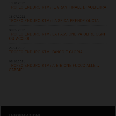
13.10.2022
TROFEO ENDURO KTM: IL GRAN FINALE DI VOLTERRA
18.07.2022
TROFEO ENDURO KTM: LA SFIDA PRENDE QUOTA
30.05.2022
TROFEO ENDURO KTM: LA PASSIONE VA OLTRE OGNI
OSTACOLO!
26.04.2022
TROFEO ENDURO KTM: FANGO E GLORIA
08.10.2021
TROFEO ENDURO KTM: A BIBIONE FUOCO ALLE…
SABBIE!
INFORMAZIONI