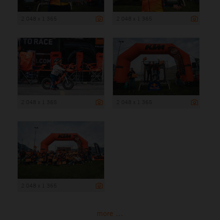
2 048 x 1 365
2 048 x 1 365
2 048 x 1 365
2 048 x 1 365
2 048 x 1 365
more ...