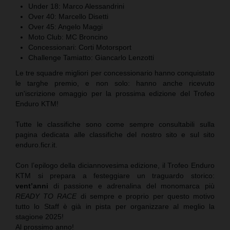
Under 18: Marco Alessandrini
Over 40: Marcello Disetti
Over 45: Angelo Maggi
Moto Club: MC Broncino
Concessionari: Corti Motorsport
Challenge Tamiatto: Giancarlo Lenzotti
Le tre squadre migliori per concessionario hanno conquistato
le targhe premio, e non solo: hanno anche ricevuto
un'iscrizione omaggio per la prossima edizione del Trofeo
Enduro KTM!
Tutte le classifiche sono come sempre consultabili sulla
pagina dedicata alle classifiche del nostro sito e sul sito
enduro.ficr.it.
Con l’epilogo della diciannovesima edizione, il Trofeo Enduro
KTM si prepara a festeggiare un traguardo storico:
vent’anni
di passione e adrenalina del monomarca più
READY TO RACE
di sempre e proprio per questo motivo
tutto lo Staff è già in pista per organizzare al meglio la
stagione 2025!
Al prossimo anno!