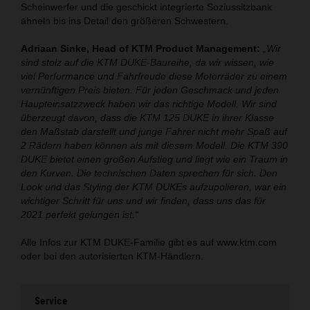
Scheinwerfer und die geschickt integrierte Soziussitzbank
ähneln bis ins Detail den größeren Schwestern.
Adriaan Sinke, Head of KTM Product Management:
„Wir
sind stolz auf die KTM DUKE-Baureihe, da wir wissen, wie
viel Performance und Fahrfreude diese Motorräder zu einem
vernünftigen Preis bieten. Für jeden Geschmack und jeden
Haupteinsatzzweck haben wir das richtige Modell. Wir sind
überzeugt davon, dass die KTM 125 DUKE in ihrer Klasse
den Maßstab darstellt und junge Fahrer nicht mehr Spaß auf
2 Rädern haben können als mit diesem Modell. Die KTM 390
DUKE bietet einen großen Aufstieg und liegt wie ein Traum in
den Kurven. Die technischen Daten sprechen für sich. Den
Look und das Styling der KTM DUKEs aufzupolieren, war ein
wichtiger Schritt für uns und wir finden, dass uns das für
2021 perfekt gelungen ist.“
Alle Infos zur KTM DUKE-Familie gibt es auf www.ktm.com
oder bei den autorisierten KTM-Händlern.
Service