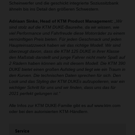
Scheinwerfer und die geschickt integrierte Soziussitzbank
ähneln bis ins Detail den größeren Schwestern.
Adriaan Sinke, Head of KTM Product Management:
„Wir
sind stolz auf die KTM DUKE-Baureihe, da wir wissen, wie
viel Performance und Fahrfreude diese Motorräder zu einem
vernünftigen Preis bieten. Für jeden Geschmack und jeden
Haupteinsatzzweck haben wir das richtige Modell. Wir sind
überzeugt davon, dass die KTM 125 DUKE in ihrer Klasse
den Maßstab darstellt und junge Fahrer nicht mehr Spaß auf
2 Rädern haben können als mit diesem Modell. Die KTM 390
DUKE bietet einen großen Aufstieg und liegt wie ein Traum in
den Kurven. Die technischen Daten sprechen für sich. Den
Look und das Styling der KTM DUKEs aufzupolieren, war ein
wichtiger Schritt für uns und wir finden, dass uns das für
2021 perfekt gelungen ist.“
Alle Infos zur KTM DUKE-Familie gibt es auf www.ktm.com
oder bei den autorisierten KTM-Händlern.
Service