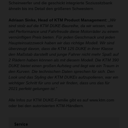
Scheinwerfer und die geschickt integrierte Soziussitzbank
ähneln bis ins Detail den größeren Schwestern.
Adriaan Sinke, Head of KTM Product Management:
„Wir
sind stolz auf die KTM DUKE-Baureihe, da wir wissen, wie
viel Performance und Fahrfreude diese Motorräder zu einem
vernünftigen Preis bieten. Für jeden Geschmack und jeden
Haupteinsatzzweck haben wir das richtige Modell. Wir sind
überzeugt davon, dass die KTM 125 DUKE in ihrer Klasse
den Maßstab darstellt und junge Fahrer nicht mehr Spaß auf
2 Rädern haben können als mit diesem Modell. Die KTM 390
DUKE bietet einen großen Aufstieg und liegt wie ein Traum in
den Kurven. Die technischen Daten sprechen für sich. Den
Look und das Styling der KTM DUKEs aufzupolieren, war ein
wichtiger Schritt für uns und wir finden, dass uns das für
2021 perfekt gelungen ist.“
Alle Infos zur KTM DUKE-Familie gibt es auf www.ktm.com
oder bei den autorisierten KTM-Händlern.
Service