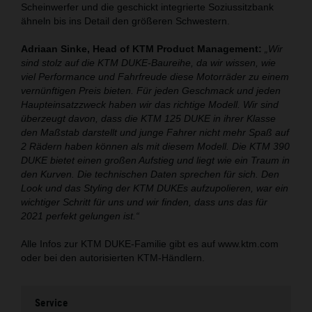
Scheinwerfer und die geschickt integrierte Soziussitzbank
ähneln bis ins Detail den größeren Schwestern.
Adriaan Sinke, Head of KTM Product Management:
„Wir
sind stolz auf die KTM DUKE-Baureihe, da wir wissen, wie
viel Performance und Fahrfreude diese Motorräder zu einem
vernünftigen Preis bieten. Für jeden Geschmack und jeden
Haupteinsatzzweck haben wir das richtige Modell. Wir sind
überzeugt davon, dass die KTM 125 DUKE in ihrer Klasse
den Maßstab darstellt und junge Fahrer nicht mehr Spaß auf
2 Rädern haben können als mit diesem Modell. Die KTM 390
DUKE bietet einen großen Aufstieg und liegt wie ein Traum in
den Kurven. Die technischen Daten sprechen für sich. Den
Look und das Styling der KTM DUKEs aufzupolieren, war ein
wichtiger Schritt für uns und wir finden, dass uns das für
2021 perfekt gelungen ist.“
Alle Infos zur KTM DUKE-Familie gibt es auf www.ktm.com
oder bei den autorisierten KTM-Händlern.
Service