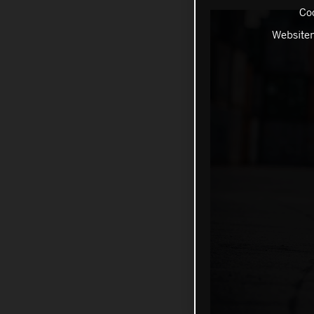
Coo
Websiten