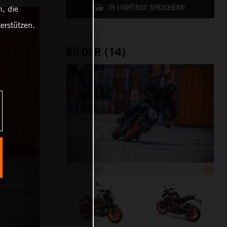
IN LIGHTBOX SPEICHERN
, die
erstützen.
BILDER (14)
1 200 x 800