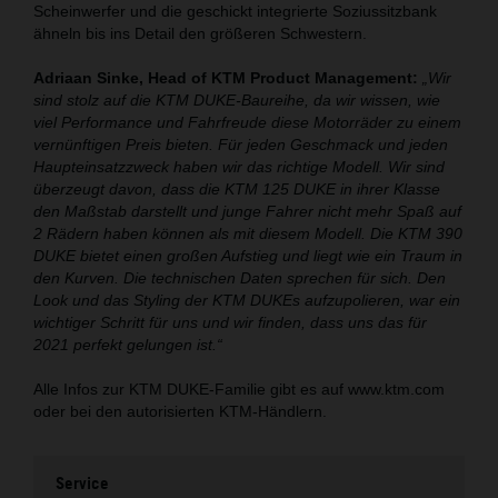
Scheinwerfer und die geschickt integrierte Soziussitzbank
ähneln bis ins Detail den größeren Schwestern.
Adriaan Sinke, Head of KTM Product Management:
„Wir
sind stolz auf die KTM DUKE-Baureihe, da wir wissen, wie
viel Performance und Fahrfreude diese Motorräder zu einem
vernünftigen Preis bieten. Für jeden Geschmack und jeden
Haupteinsatzzweck haben wir das richtige Modell. Wir sind
überzeugt davon, dass die KTM 125 DUKE in ihrer Klasse
den Maßstab darstellt und junge Fahrer nicht mehr Spaß auf
2 Rädern haben können als mit diesem Modell. Die KTM 390
DUKE bietet einen großen Aufstieg und liegt wie ein Traum in
den Kurven. Die technischen Daten sprechen für sich. Den
Look und das Styling der KTM DUKEs aufzupolieren, war ein
wichtiger Schritt für uns und wir finden, dass uns das für
2021 perfekt gelungen ist.“
Alle Infos zur KTM DUKE-Familie gibt es auf www.ktm.com
oder bei den autorisierten KTM-Händlern.
Service