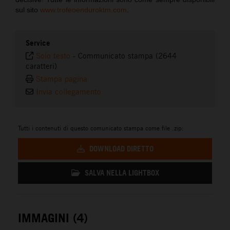
sul sito
www.trofeoenduroktm.com
.
Service
Solo testo
-
Communicato stampa (2644
caratteri)
Stampa pagina
Invia collegamento
Tutti i contenuti di questo comunicato stampa come file .zip:
DOWNLOAD DIRETTO
SALVA NELLA LIGHTBOX
IMMAGINI (4)