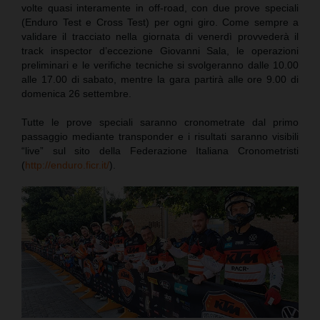
volte quasi interamente in off-road, con due prove speciali
(Enduro Test e Cross Test) per ogni giro. Come sempre a
validare il tracciato nella giornata di venerdì provvederà il
track inspector d’eccezione Giovanni Sala, le operazioni
preliminari e le verifiche tecniche si svolgeranno dalle 10.00
alle 17.00 di sabato, mentre la gara partirà alle ore 9.00 di
domenica 26 settembre.
Tutte le prove speciali saranno cronometrate dal primo
passaggio mediante transponder e i risultati saranno visibili
“live” sul sito della Federazione Italiana Cronometristi
(
http://enduro.ficr.it/
).