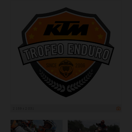
2 159 x 2 031