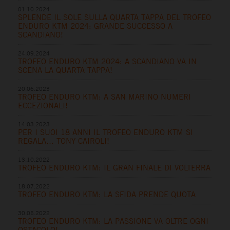
01.10.2024
SPLENDE IL SOLE SULLA QUARTA TAPPA DEL TROFEO
ENDURO KTM 2024: GRANDE SUCCESSO A
SCANDIANO!
24.09.2024
TROFEO ENDURO KTM 2024: A SCANDIANO VA IN
SCENA LA QUARTA TAPPA!
20.06.2023
TROFEO ENDURO KTM: A SAN MARINO NUMERI
ECCEZIONALI!
14.03.2023
PER I SUOI 18 ANNI IL TROFEO ENDURO KTM SI
REGALA… TONY CAIROLI!
13.10.2022
TROFEO ENDURO KTM: IL GRAN FINALE DI VOLTERRA
18.07.2022
TROFEO ENDURO KTM: LA SFIDA PRENDE QUOTA
30.05.2022
TROFEO ENDURO KTM: LA PASSIONE VA OLTRE OGNI
OSTACOLO!