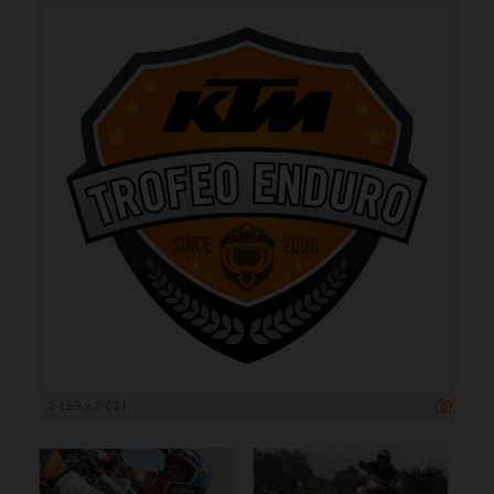
2 159 x 2 031