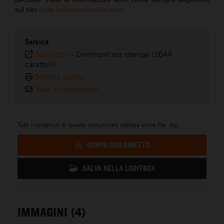
sul sito
www.trofeoenduroktm.com
.
Service
Solo testo
-
Communicato stampa (2644
caratteri)
Stampa pagina
Invia collegamento
Tutti i contenuti di questo comunicato stampa come file .zip:
DOWNLOAD DIRETTO
SALVA NELLA LIGHTBOX
IMMAGINI (4)