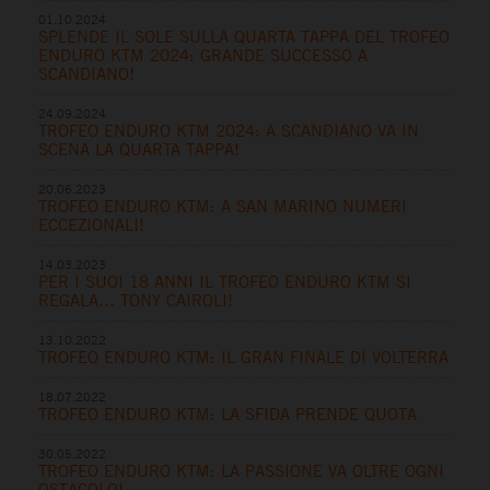
01.10.2024
SPLENDE IL SOLE SULLA QUARTA TAPPA DEL TROFEO
ENDURO KTM 2024: GRANDE SUCCESSO A
SCANDIANO!
24.09.2024
TROFEO ENDURO KTM 2024: A SCANDIANO VA IN
SCENA LA QUARTA TAPPA!
20.06.2023
TROFEO ENDURO KTM: A SAN MARINO NUMERI
ECCEZIONALI!
14.03.2023
PER I SUOI 18 ANNI IL TROFEO ENDURO KTM SI
REGALA… TONY CAIROLI!
13.10.2022
TROFEO ENDURO KTM: IL GRAN FINALE DI VOLTERRA
18.07.2022
TROFEO ENDURO KTM: LA SFIDA PRENDE QUOTA
30.05.2022
TROFEO ENDURO KTM: LA PASSIONE VA OLTRE OGNI
OSTACOLO!