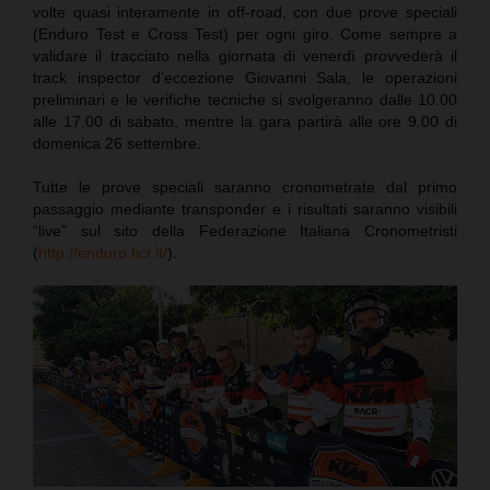
volte quasi interamente in off-road, con due prove speciali
(Enduro Test e Cross Test) per ogni giro. Come sempre a
validare il tracciato nella giornata di venerdì provvederà il
track inspector d’eccezione Giovanni Sala, le operazioni
preliminari e le verifiche tecniche si svolgeranno dalle 10.00
alle 17.00 di sabato, mentre la gara partirà alle ore 9.00 di
domenica 26 settembre.
Tutte le prove speciali saranno cronometrate dal primo
passaggio mediante transponder e i risultati saranno visibili
“live” sul sito della Federazione Italiana Cronometristi
(
http://enduro.ficr.it/
).