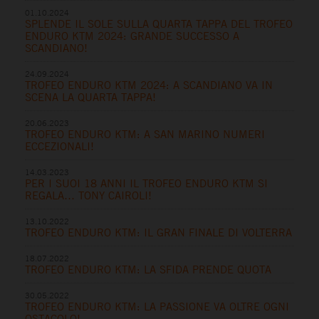
01.10.2024
SPLENDE IL SOLE SULLA QUARTA TAPPA DEL TROFEO
ENDURO KTM 2024: GRANDE SUCCESSO A
SCANDIANO!
24.09.2024
TROFEO ENDURO KTM 2024: A SCANDIANO VA IN
SCENA LA QUARTA TAPPA!
20.06.2023
TROFEO ENDURO KTM: A SAN MARINO NUMERI
ECCEZIONALI!
14.03.2023
PER I SUOI 18 ANNI IL TROFEO ENDURO KTM SI
REGALA… TONY CAIROLI!
13.10.2022
TROFEO ENDURO KTM: IL GRAN FINALE DI VOLTERRA
18.07.2022
TROFEO ENDURO KTM: LA SFIDA PRENDE QUOTA
30.05.2022
TROFEO ENDURO KTM: LA PASSIONE VA OLTRE OGNI
OSTACOLO!