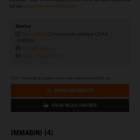
sul sito
www.trofeoenduroktm.com
.
Service
Solo testo
-
Communicato stampa (2644
caratteri)
Stampa pagina
Invia collegamento
Tutti i contenuti di questo comunicato stampa come file .zip:
DOWNLOAD DIRETTO
SALVA NELLA LIGHTBOX
IMMAGINI (4)