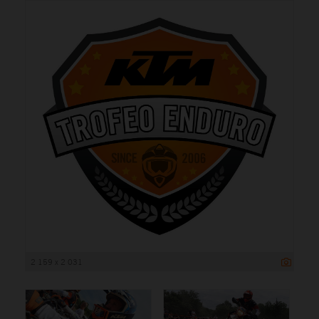
2 159 x 2 031