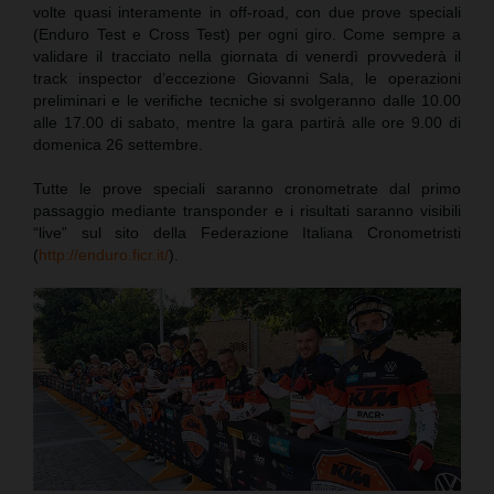
volte quasi interamente in off-road, con due prove speciali
(Enduro Test e Cross Test) per ogni giro. Come sempre a
validare il tracciato nella giornata di venerdì provvederà il
track inspector d’eccezione Giovanni Sala, le operazioni
preliminari e le verifiche tecniche si svolgeranno dalle 10.00
alle 17.00 di sabato, mentre la gara partirà alle ore 9.00 di
domenica 26 settembre.
Tutte le prove speciali saranno cronometrate dal primo
passaggio mediante transponder e i risultati saranno visibili
“live” sul sito della Federazione Italiana Cronometristi
(
http://enduro.ficr.it/
).