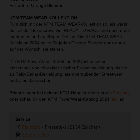
Für wahre Orange Bleeder
KTM TEAM WEAR KOLLEKTION
Fühl dich mit der KTM TEAM WEAR-Kollektion so, als wärst
du Teil der Boxencrew. Viel READY TO RACE und noch mehr
markantes und auffälliges Design. Die KTM TEAM WEAR-
Kollektion 2024 sollte für jeden Orange Bleeder ganz oben
auf der Wunschliste stehen.
Die KTM PowerWear-Kollektion 2024 ist universell
einsetzbar, von charakteristischer Freizeitbekleidung bis hin
zu Rally-Dakar-Bekleidung, atemberaubender Streetwear
und alles dazwischen.
Erfahre mehr bei deinem KTM-Händler oder unter
KTM.com
,
oder schau dir den KTM PowerWear-Katalog 2024
hier
an.
Service
Plaintext
-
Pressetext (2134 Zeichen)
Seite drucken