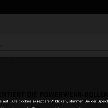
ITTEILUNGEN
ENTIERT DIE POWERWEAR-KOLLEK
 auf „Alle Cookies akzeptieren“ klicken, stimmen Sie der Spei