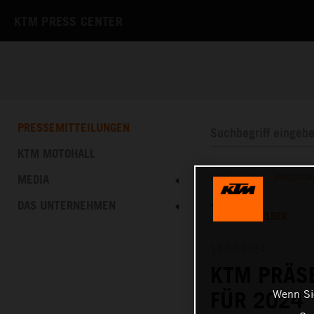
KTM PRESS CENTER
PRESSEMITTEILUNGEN
KTM MOTOHALL
MEDIA
MELDUNGEN
/
PRESSEM
DAS UNTERNEHMEN
TEXT
BILDER
15.02.2024
KTM PRÄS
Wenn Sie
FÜR 2024