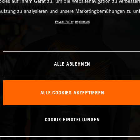
kies auf Ihrem Gerät zu, um die Websitenavigation zu verbessern
 DEM ZIEL VOR AUGEN
utzung zu analysieren und unsere Marketingbemühungen zu unt
Privacy Policy
Impressum
ALLE ABLEHNEN
ALLE COOKIES AKZEPTIEREN
COOKIE-EINSTELLUNGEN