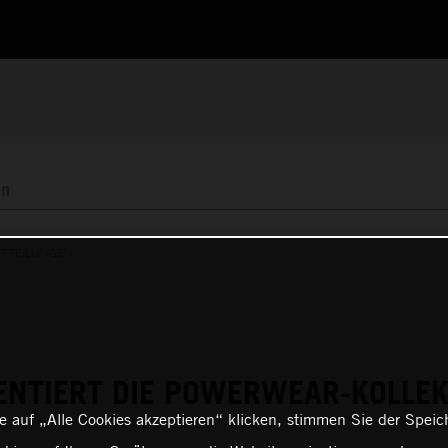
ITTEILUNGEN
ENTIERT DIE POWERWEAR-KOLLEK
 auf „Alle Cookies akzeptieren“ klicken, stimmen Sie der Spei