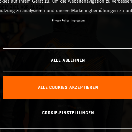
kies auf Ihrem Gerät zu, um die Websitenavigation zu verbessern
 DEM ZIEL VOR AUGEN
utzung zu analysieren und unsere Marketingbemühungen zu unt
Privacy Policy
Impressum
ALLE ABLEHNEN
ALLE COOKIES AKZEPTIEREN
COOKIE-EINSTELLUNGEN