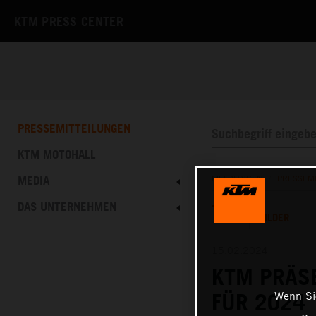
KTM PRESS CENTER
PRESSEMITTEILUNGEN
KTM MOTOHALL
MEDIA
MELDUNGEN
/
PRESSEM
DAS UNTERNEHMEN
TEXT
BILDER
15.02.2024
KTM PRÄS
Wenn Sie
FÜR 2024