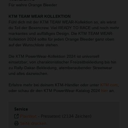
Für wahre Orange Bleeder
KTM TEAM WEAR KOLLEKTION
Fühl dich mit der KTM TEAM WEAR-Kollektion so, als wärst
du Teil der Boxencrew. Viel READY TO RACE und noch mehr
markantes und auffälliges Design. Die KTM TEAM WEAR-
Kollektion 2024 sollte für jeden Orange Bleeder ganz oben
auf der Wunschliste stehen.
Die KTM PowerWear-Kollektion 2024 ist universell
einsetzbar, von charakteristischer Freizeitbekleidung bis hin
zu Rally-Dakar-Bekleidung, atemberaubender Streetwear
und alles dazwischen.
Erfahre mehr bei deinem KTM-Händler oder unter
KTM.com
,
oder schau dir den KTM PowerWear-Katalog 2024
hier
an.
Service
Plaintext
-
Pressetext (2134 Zeichen)
Seite drucken