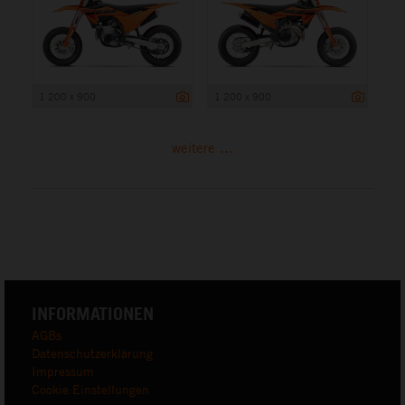
1 200 x 900
1 200 x 900
weitere ...
INFORMATIONEN
AGBs
Datenschutzerklärung
Impressum
Cookie Einstellungen