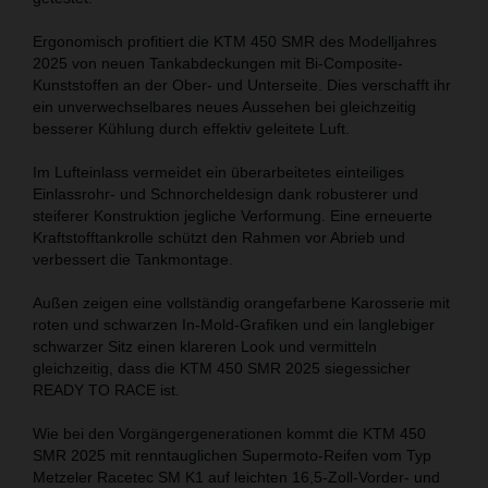
Ergonomisch profitiert die KTM 450 SMR des Modelljahres
2025 von neuen Tankabdeckungen mit Bi-Composite-
Kunststoffen an der Ober- und Unterseite. Dies verschafft ihr
ein unverwechselbares neues Aussehen bei gleichzeitig
besserer Kühlung durch effektiv geleitete Luft.
Im Lufteinlass vermeidet ein überarbeitetes einteiliges
Einlassrohr- und Schnorcheldesign dank robusterer und
steiferer Konstruktion jegliche Verformung. Eine erneuerte
Kraftstofftankrolle schützt den Rahmen vor Abrieb und
verbessert die Tankmontage.
Außen zeigen eine vollständig orangefarbene Karosserie mit
roten und schwarzen In-Mold-Grafiken und ein langlebiger
schwarzer Sitz einen klareren Look und vermitteln
gleichzeitig, dass die KTM 450 SMR 2025 siegessicher
READY TO RACE ist.
Wie bei den Vorgängergenerationen kommt die KTM 450
SMR 2025 mit renntauglichen Supermoto-Reifen vom Typ
Metzeler Racetec SM K1 auf leichten 16,5-Zoll-Vorder- und