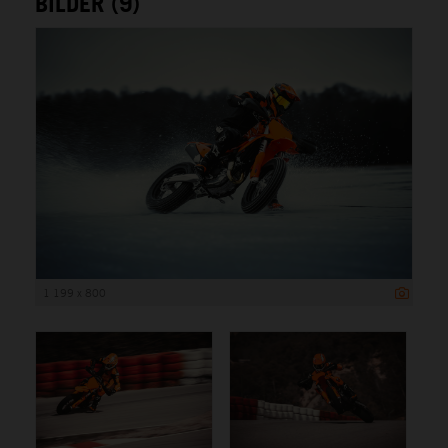
BILDER (9)
1 199 x 800