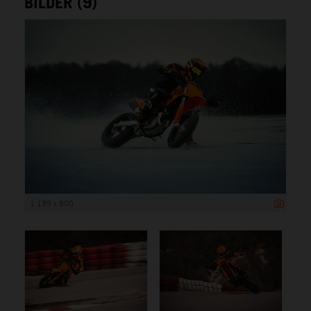
BILDER (9)
1 199 x 800