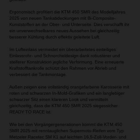
Ergonomisch profitiert die KTM 450 SMR des Modelljahres
2025 von neuen Tankabdeckungen mit Bi-Composite-
Kunststoffen an der Ober- und Unterseite. Dies verschafft ihr
ein unverwechselbares neues Aussehen bei gleichzeitig
besserer Kühlung durch effektiv geleitete Luft.
Im Lufteinlass vermeidet ein überarbeitetes einteiliges
Einlassrohr- und Schnorcheldesign dank robusterer und
steiferer Konstruktion jegliche Verformung. Eine erneuerte
Kraftstofftankrolle schützt den Rahmen vor Abrieb und
verbessert die Tankmontage.
Außen zeigen eine vollständig orangefarbene Karosserie mit
roten und schwarzen In-Mold-Grafiken und ein langlebiger
schwarzer Sitz einen klareren Look und vermitteln
gleichzeitig, dass die KTM 450 SMR 2025 siegessicher
READY TO RACE ist.
Wie bei den Vorgängergenerationen kommt die KTM 450
SMR 2025 mit renntauglichen Supermoto-Reifen vom Typ
Metzeler Racetec SM K1 auf leichten 16,5-Zoll-Vorder- und