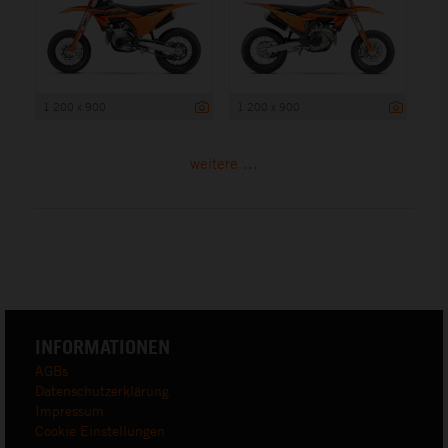
1 200 x 900
1 200 x 900
weitere ...
INFORMATIONEN
AGBs
Datenschutzerklärung
Impressum
Cookie Einstellungen