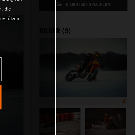
IN LIGHTBOX SPEICHERN
, die
erstützen.
BILDER (9)
1 199 x 800