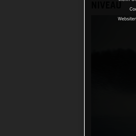
NIVEAU
Coo
Websiten