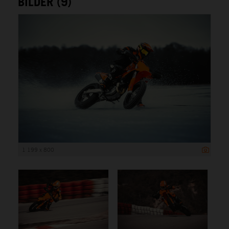
BILDER (9)
1 199 x 800