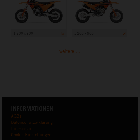
1 200 x 900
1 200 x 900
weitere ...
INFORMATIONEN
AGBs
Datenschutzerklärung
Impressum
Cookie Einstellungen