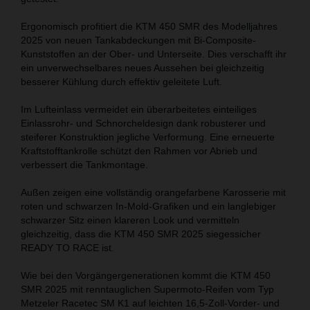
Ergonomisch profitiert die KTM 450 SMR des Modelljahres
2025 von neuen Tankabdeckungen mit Bi-Composite-
Kunststoffen an der Ober- und Unterseite. Dies verschafft ihr
ein unverwechselbares neues Aussehen bei gleichzeitig
besserer Kühlung durch effektiv geleitete Luft.
Im Lufteinlass vermeidet ein überarbeitetes einteiliges
Einlassrohr- und Schnorcheldesign dank robusterer und
steiferer Konstruktion jegliche Verformung. Eine erneuerte
Kraftstofftankrolle schützt den Rahmen vor Abrieb und
verbessert die Tankmontage.
Außen zeigen eine vollständig orangefarbene Karosserie mit
roten und schwarzen In-Mold-Grafiken und ein langlebiger
schwarzer Sitz einen klareren Look und vermitteln
gleichzeitig, dass die KTM 450 SMR 2025 siegessicher
READY TO RACE ist.
Wie bei den Vorgängergenerationen kommt die KTM 450
SMR 2025 mit renntauglichen Supermoto-Reifen vom Typ
Metzeler Racetec SM K1 auf leichten 16,5-Zoll-Vorder- und