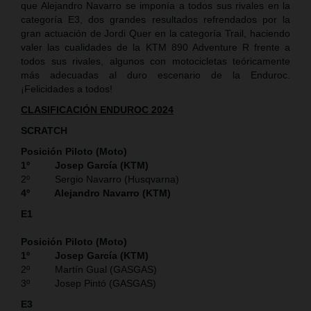
que Alejandro Navarro se imponía a todos sus rivales en la
categoría E3, dos grandes resultados refrendados por la
gran actuación de Jordi Quer en la categoría Trail, haciendo
valer las cualidades de la KTM 890 Adventure R frente a
todos sus rivales, algunos con motocicletas teóricamente
más adecuadas al duro escenario de la Enduroc.
¡Felicidades a todos!
CLASIFICACIÓN ENDUROC 2024
SCRATCH
Posición Piloto (Moto)
1º Josep García (KTM)
2º Sergio Navarro (Husqvarna)
4º Alejandro Navarro (KTM)
E1
Posición Piloto (Moto)
1º Josep García (KTM)
2º Martín Gual (GASGAS)
3º Josep Pintó (GASGAS)
E3