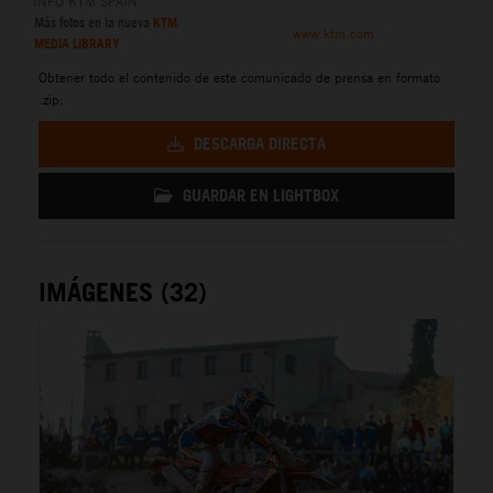
INFO KTM SPAIN
Más fotos en la nueva
KTM
www.ktm.com
MEDIA LIBRARY
Obtener todo el contenido de este comunicado de prensa en formato
.zip:
DESCARGA DIRECTA
GUARDAR EN LIGHTBOX
IMÁGENES (32)