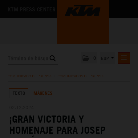
KTM PRESS CENTER
0
ESP
COMUNICADOS DE PRENSA
COMUNICADO DE PRENSA
/
COMUNICADOS DE PRENSA
MEDIA
TEXTO
IMÁGENES
LA EMPRESA
02.12.2024
¡GRAN VICTORIA Y
HOMENAJE PARA JOSEP