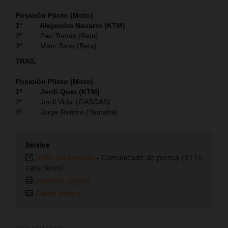
Posición Piloto (Moto)
1º Alejandro Navarro (KTM)
2º Pau Tomás (Beta)
3º Marc Sans (Beta)
TRAIL
Posición Piloto (Moto)
1º Jordi Quer (KTM)
2º Jordi Vidal (GASGAS)
3º Jorge Remiro (Yamaha)
Service
Texto sin formato
-
Comunicado de prensa (3115
caracteres)
Imprimir página
Enviar enlace