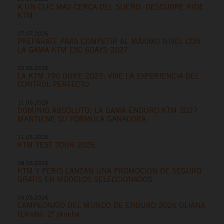
A UN CLIC MÁS CERCA DEL SUEÑO: DESCUBRE RIDE
KTM
07.07.2026
PREPÁRATE PARA COMPETIR AL MÁXIMO NIVEL CON
LA GAMA KTM EXC 6DAYS 2027
22.06.2026
LA KTM 790 DUKE 2027: VIVE LA EXPERIENCIA DEL
CONTROL PERFECTO
11.06.2026
DOMINIO ABSOLUTO: LA GAMA ENDURO KTM 2027
MANTIENE SU FÓRMULA GANADORA
11.05.2026
KTM TEST TOUR 2026
08.05.2026
KTM Y PERIS LANZAN UNA PROMOCIÓN DE SEGURO
GRATIS EN MODELOS SELECCIONADOS
04.05.2026
CAMPEONATO DEL MUNDO DE ENDURO 2026 OLIANA
(Lleida), 2ª prueba