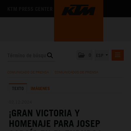
KTM PRESS CENTER
0
ESP
COMUNICADOS DE PRENSA
COMUNICADO DE PRENSA
/
COMUNICADOS DE PRENSA
MEDIA
TEXTO
IMÁGENES
LA EMPRESA
02.12.2024
¡GRAN VICTORIA Y
HOMENAJE PARA JOSEP