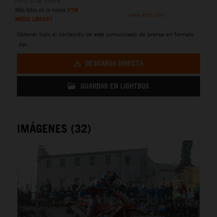
INFO KTM SPAIN
Más fotos en la nueva
KTM
www.ktm.com
MEDIA LIBRARY
Obtener todo el contenido de este comunicado de prensa en formato
.zip:
DESCARGA DIRECTA
GUARDAR EN LIGHTBOX
IMÁGENES (32)