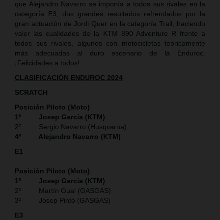
que Alejandro Navarro se imponía a todos sus rivales en la
categoría E3, dos grandes resultados refrendados por la
gran actuación de Jordi Quer en la categoría Trail, haciendo
valer las cualidades de la KTM 890 Adventure R frente a
todos sus rivales, algunos con motocicletas teóricamente
más adecuadas al duro escenario de la Enduroc.
¡Felicidades a todos!
CLASIFICACIÓN ENDUROC 2024
SCRATCH
Posición Piloto (Moto)
1º Josep García (KTM)
2º Sergio Navarro (Husqvarna)
4º Alejandro Navarro (KTM)
E1
Posición Piloto (Moto)
1º Josep García (KTM)
2º Martín Gual (GASGAS)
3º Josep Pintó (GASGAS)
E3