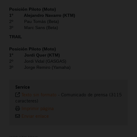
Posición Piloto (Moto)
1º Alejandro Navarro (KTM)
2º Pau Tomás (Beta)
3º Marc Sans (Beta)
TRAIL
Posición Piloto (Moto)
1º Jordi Quer (KTM)
2º Jordi Vidal (GASGAS)
3º Jorge Remiro (Yamaha)
Service
Texto sin formato
-
Comunicado de prensa (3115
caracteres)
Imprimir página
Enviar enlace