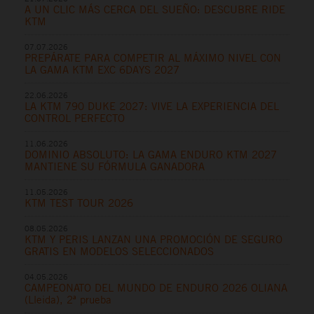
A UN CLIC MÁS CERCA DEL SUEÑO: DESCUBRE RIDE
KTM
07.07.2026
PREPÁRATE PARA COMPETIR AL MÁXIMO NIVEL CON
LA GAMA KTM EXC 6DAYS 2027
22.06.2026
LA KTM 790 DUKE 2027: VIVE LA EXPERIENCIA DEL
CONTROL PERFECTO
11.06.2026
DOMINIO ABSOLUTO: LA GAMA ENDURO KTM 2027
MANTIENE SU FÓRMULA GANADORA
11.05.2026
KTM TEST TOUR 2026
08.05.2026
KTM Y PERIS LANZAN UNA PROMOCIÓN DE SEGURO
GRATIS EN MODELOS SELECCIONADOS
04.05.2026
CAMPEONATO DEL MUNDO DE ENDURO 2026 OLIANA
(Lleida), 2ª prueba