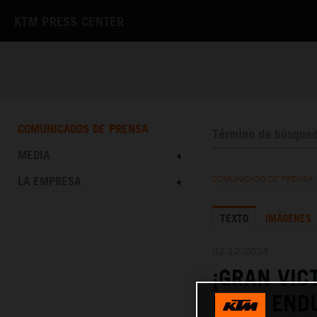
KTM PRESS CENTER
COMUNICADOS DE PRENSA
MEDIA
LA EMPRESA
COMUNICADO DE PRENSA
TEXTO
IMÁGENES
02.12.2024
¡GRAN VIC
EN EL END