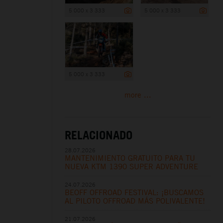
5 000 x 3 333
5 000 x 3 333
5 000 x 3 333
more ...
RELACIONADO
28.07.2026
MANTENIMIENTO GRATUITO PARA TU
NUEVA KTM 1390 SUPER ADVENTURE
24.07.2026
BEOFF OFFROAD FESTIVAL: ¡BUSCAMOS
AL PILOTO OFFROAD MÁS POLIVALENTE!
21.07.2026