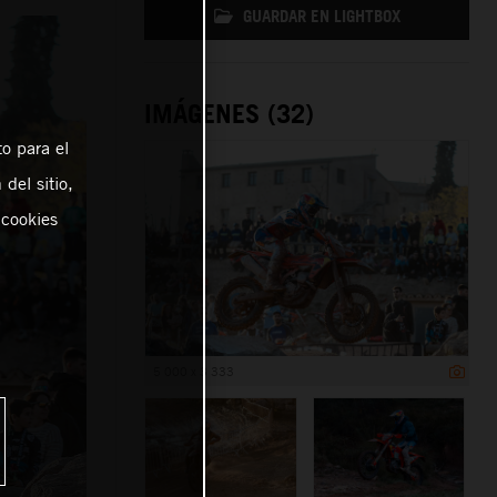
GUARDAR EN LIGHTBOX
IMÁGENES (32)
o para el
del sitio,
 cookies
5 000 x 3 333