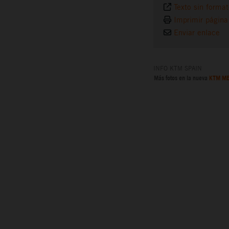
Texto sin forma
Imprimir página
Enviar enlace
INFO KTM SPAIN
Más fotos en la nueva
KTM ME