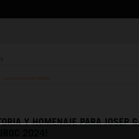
/
COMUNICADOS DE PRENSA
TORIA Y HOMENAJE PARA JOSEP G
UROC 2024!