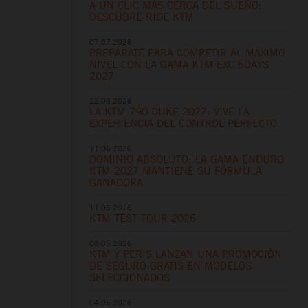
A UN CLIC MÁS CERCA DEL SUEÑO:
DESCUBRE RIDE KTM
07.07.2026
PREPÁRATE PARA COMPETIR AL MÁXIMO
NIVEL CON LA GAMA KTM EXC 6DAYS
2027
22.06.2026
LA KTM 790 DUKE 2027: VIVE LA
EXPERIENCIA DEL CONTROL PERFECTO
11.06.2026
DOMINIO ABSOLUTO: LA GAMA ENDURO
KTM 2027 MANTIENE SU FÓRMULA
GANADORA
11.05.2026
KTM TEST TOUR 2026
08.05.2026
KTM Y PERIS LANZAN UNA PROMOCIÓN
DE SEGURO GRATIS EN MODELOS
SELECCIONADOS
04.05.2026