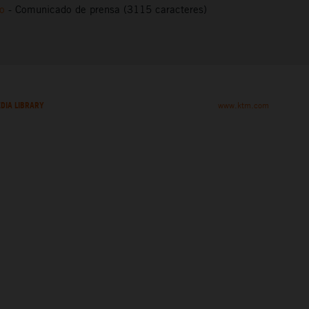
to
-
Comunicado de prensa (3115 caracteres)
DIA LIBRARY
www.ktm.com