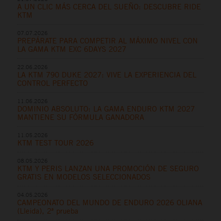
A UN CLIC MÁS CERCA DEL SUEÑO: DESCUBRE RIDE
KTM
07.07.2026
PREPÁRATE PARA COMPETIR AL MÁXIMO NIVEL CON
LA GAMA KTM EXC 6DAYS 2027
22.06.2026
LA KTM 790 DUKE 2027: VIVE LA EXPERIENCIA DEL
CONTROL PERFECTO
11.06.2026
DOMINIO ABSOLUTO: LA GAMA ENDURO KTM 2027
MANTIENE SU FÓRMULA GANADORA
11.05.2026
KTM TEST TOUR 2026
08.05.2026
KTM Y PERIS LANZAN UNA PROMOCIÓN DE SEGURO
GRATIS EN MODELOS SELECCIONADOS
04.05.2026
CAMPEONATO DEL MUNDO DE ENDURO 2026 OLIANA
(Lleida), 2ª prueba