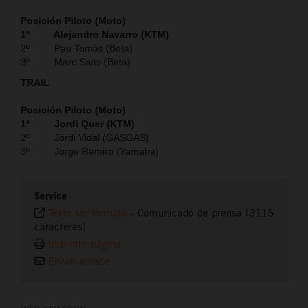
Posición Piloto (Moto)
1º Alejandro Navarro (KTM)
2º Pau Tomás (Beta)
3º Marc Sans (Beta)
TRAIL
Posición Piloto (Moto)
1º Jordi Quer (KTM)
2º Jordi Vidal (GASGAS)
3º Jorge Remiro (Yamaha)
Service
Texto sin formato
-
Comunicado de prensa (3115
caracteres)
Imprimir página
Enviar enlace