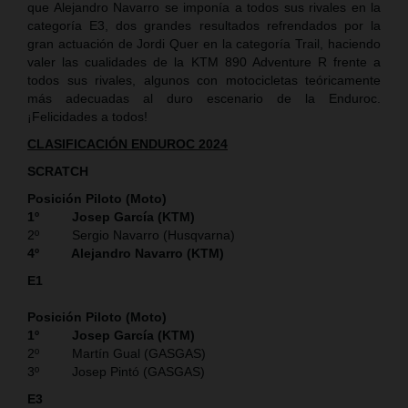
que Alejandro Navarro se imponía a todos sus rivales en la
categoría E3, dos grandes resultados refrendados por la
gran actuación de Jordi Quer en la categoría Trail, haciendo
valer las cualidades de la KTM 890 Adventure R frente a
todos sus rivales, algunos con motocicletas teóricamente
más adecuadas al duro escenario de la Enduroc.
¡Felicidades a todos!
CLASIFICACIÓN ENDUROC 2024
SCRATCH
Posición Piloto (Moto)
1º Josep García (KTM)
2º Sergio Navarro (Husqvarna)
4º Alejandro Navarro (KTM)
E1
Posición Piloto (Moto)
1º Josep García (KTM)
2º Martín Gual (GASGAS)
3º Josep Pintó (GASGAS)
E3