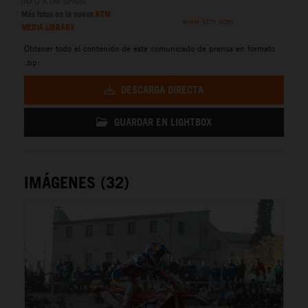
INFO KTM SPAIN
Más fotos en la nueva
KTM
www.ktm.com
MEDIA LIBRARY
Obtener todo el contenido de este comunicado de prensa en formato
.zip:
DESCARGA DIRECTA
GUARDAR EN LIGHTBOX
IMÁGENES (32)