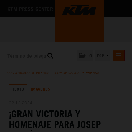
KTM PRESS CENTER
0
ESP
COMUNICADOS DE PRENSA
COMUNICADO DE PRENSA
/
COMUNICADOS DE PRENSA
MEDIA
TEXTO
IMÁGENES
LA EMPRESA
02.12.2024
¡GRAN VICTORIA Y
HOMENAJE PARA JOSEP