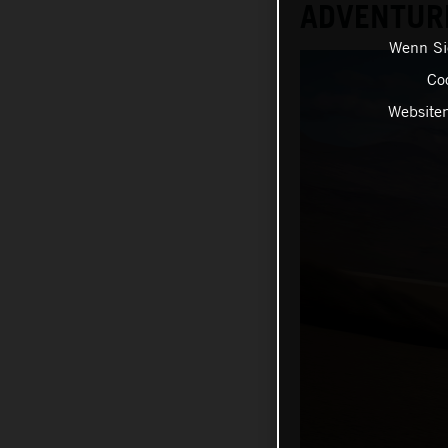
ADVENTUR
Wenn Sie
Coo
Websiten