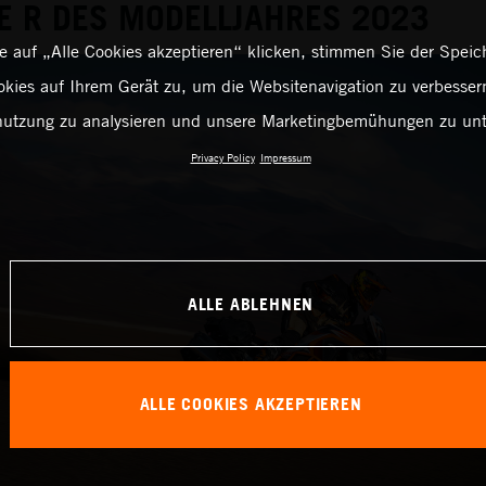
E R DES MODELLJAHRES 2023
 auf „Alle Cookies akzeptieren“ klicken, stimmen Sie der Spei
kies auf Ihrem Gerät zu, um die Websitenavigation zu verbessern
utzung zu analysieren und unsere Marketingbemühungen zu unt
Privacy Policy
Impressum
ALLE ABLEHNEN
ALLE COOKIES AKZEPTIEREN