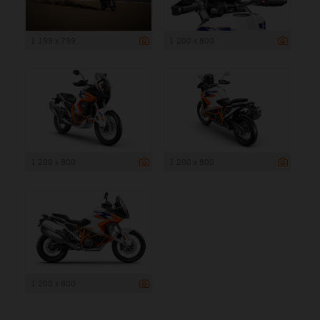
1 199 x 799
1 200 x 800
1 200 x 800
1 200 x 800
1 200 x 800