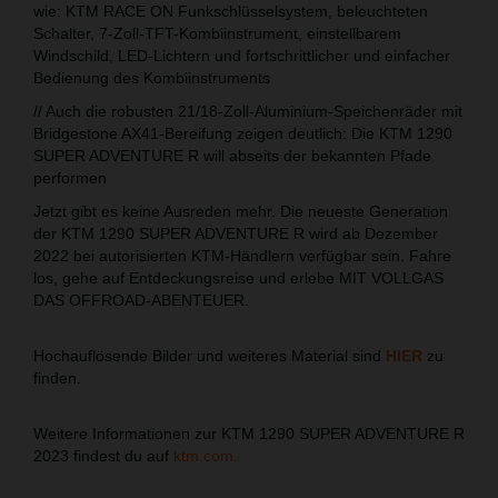
wie: KTM RACE ON Funkschlüsselsystem, beleuchteten
Schalter, 7-Zoll-TFT-Kombiinstrument, einstellbarem
Windschild, LED-Lichtern und fortschrittlicher und einfacher
Bedienung des Kombiinstruments
// Auch die robusten 21/18-Zoll-Aluminium-Speichenräder mit
Bridgestone AX41-Bereifung zeigen deutlich: Die KTM 1290
SUPER ADVENTURE R will abseits der bekannten Pfade
performen
Jetzt gibt es keine Ausreden mehr. Die neueste Generation
der KTM 1290 SUPER ADVENTURE R wird ab Dezember
2022 bei autorisierten KTM-Händlern verfügbar sein. Fahre
los, gehe auf Entdeckungsreise und erlebe MIT VOLLGAS
DAS OFFROAD-ABENTEUER.
Hochauflösende Bilder und weiteres Material sind
HIER
zu
finden.
Weitere Informationen zur KTM 1290 SUPER ADVENTURE R
2023 findest du auf
ktm.com.