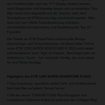
den Kombischalter und das TFT-Display bedient werden;
auch Wegpunkte und Umwege lassen sich so einstellen. Das
Bike muss nicht abgestellt und die Taschen nach dem
Smartphone mit KTMconnect App durchsucht werden: Alles
lässt sich nun mittels Tastenbedienung erledigen,
einschließlich Anrufannahme und Einstellung der Top-10-
Favoriten.
Die Palette an KTM PowerParts umfasst jede Menge
Ausrüstungs- und Schutzelemente, mit denen jeder Fahrer
seine KTM 1290 SUPER ADVENTURE R 2023 noch weiter
individualisieren kann. Egal ob Gepäck, Sturzbügel oder ein
ästhetischer Touch – hier wird jeder fündig, der noch etwas
für eine Reise benötigt.
Highlights der KTM 1290 SUPER ADVENTURE R 2023
// Das brandneue, sportliche weiße Farb- und Grafikschema
hebt das Bike auf jedem Terrain hervor
// Mit der neuen TURN-BY-TURN Plus-Navigation und
zusätzlichen Optionen findest du jederzeit den richtigen Weg