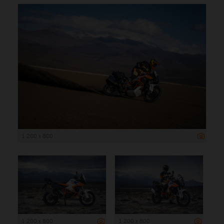
1 200 x 800
1 200 x 800
1 200 x 800