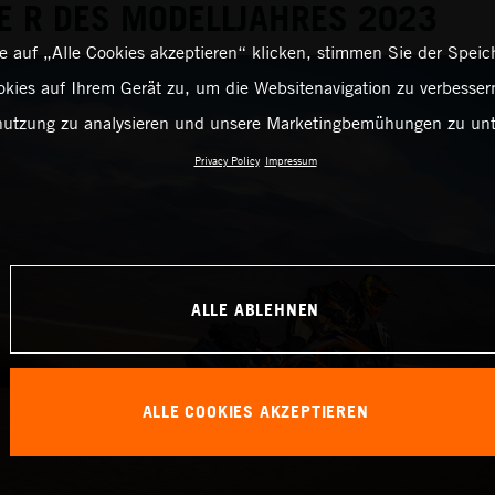
E R DES MODELLJAHRES 2023
 auf „Alle Cookies akzeptieren“ klicken, stimmen Sie der Spei
kies auf Ihrem Gerät zu, um die Websitenavigation zu verbessern
utzung zu analysieren und unsere Marketingbemühungen zu unt
Privacy Policy
Impressum
ALLE ABLEHNEN
ALLE COOKIES AKZEPTIEREN