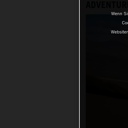
ADVENTUR
Wenn Sie
Coo
Websiten