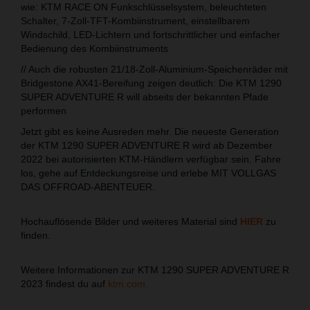
wie: KTM RACE ON Funkschlüsselsystem, beleuchteten
Schalter, 7-Zoll-TFT-Kombiinstrument, einstellbarem
Windschild, LED-Lichtern und fortschrittlicher und einfacher
Bedienung des Kombiinstruments
// Auch die robusten 21/18-Zoll-Aluminium-Speichenräder mit
Bridgestone AX41-Bereifung zeigen deutlich: Die KTM 1290
SUPER ADVENTURE R will abseits der bekannten Pfade
performen
Jetzt gibt es keine Ausreden mehr. Die neueste Generation
der KTM 1290 SUPER ADVENTURE R wird ab Dezember
2022 bei autorisierten KTM-Händlern verfügbar sein. Fahre
los, gehe auf Entdeckungsreise und erlebe MIT VOLLGAS
DAS OFFROAD-ABENTEUER.
Hochauflösende Bilder und weiteres Material sind
HIER
zu
finden.
Weitere Informationen zur KTM 1290 SUPER ADVENTURE R
2023 findest du auf
ktm.com.