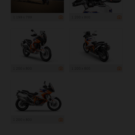
1 199 x 799
1 200 x 800
1 200 x 800
1 200 x 800
1 200 x 800