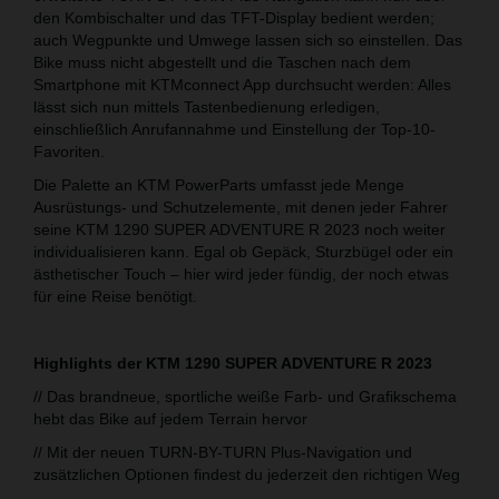
den Kombischalter und das TFT-Display bedient werden;
auch Wegpunkte und Umwege lassen sich so einstellen. Das
Bike muss nicht abgestellt und die Taschen nach dem
Smartphone mit KTMconnect App durchsucht werden: Alles
lässt sich nun mittels Tastenbedienung erledigen,
einschließlich Anrufannahme und Einstellung der Top-10-
Favoriten.
Die Palette an KTM PowerParts umfasst jede Menge
Ausrüstungs- und Schutzelemente, mit denen jeder Fahrer
seine KTM 1290 SUPER ADVENTURE R 2023 noch weiter
individualisieren kann. Egal ob Gepäck, Sturzbügel oder ein
ästhetischer Touch – hier wird jeder fündig, der noch etwas
für eine Reise benötigt.
Highlights der KTM 1290 SUPER ADVENTURE R 2023
// Das brandneue, sportliche weiße Farb- und Grafikschema
hebt das Bike auf jedem Terrain hervor
// Mit der neuen TURN-BY-TURN Plus-Navigation und
zusätzlichen Optionen findest du jederzeit den richtigen Weg