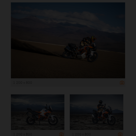
1 200 x 800
1 200 x 800
1 200 x 800