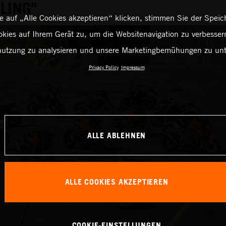
LING"
 auf „Alle Cookies akzeptieren“ klicken, stimmen Sie der Spei
kies auf Ihrem Gerät zu, um die Websitenavigation zu verbessern
utzung zu analysieren und unsere Marketingbemühungen zu unt
Privacy Policy
Impressum
ALLE ABLEHNEN
ALLE COOKIES AKZEPTIEREN
COOKIE-EINSTELLUNGEN