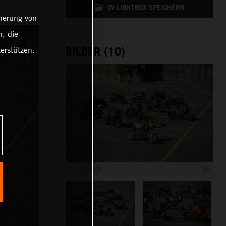
IN LIGHTBOX SPEICHERN
cherung von
, die
BILDER (10)
erstützen.
1 200 x 800