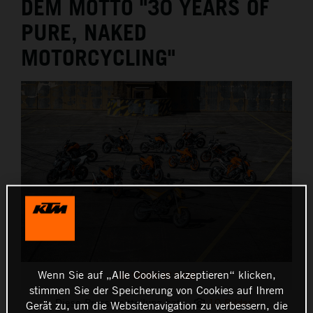
DEM MOTTO "30 YEARS OF
PURE, NAKED
MOTORCYCLING"
Wenn Sie auf „Alle Cookies akzeptieren“ klicken,
30 YEARS OF DUKE
stimmen Sie der Speicherung von Cookies auf Ihrem
Diese Pressemitteilung hat:
10 Bilder
Gerät zu, um die Websitenavigation zu verbessern, die