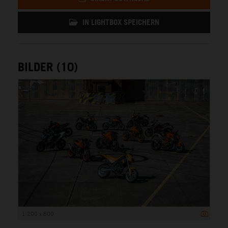
IN LIGHTBOX SPEICHERN
BILDER (10)
1 200 x 800