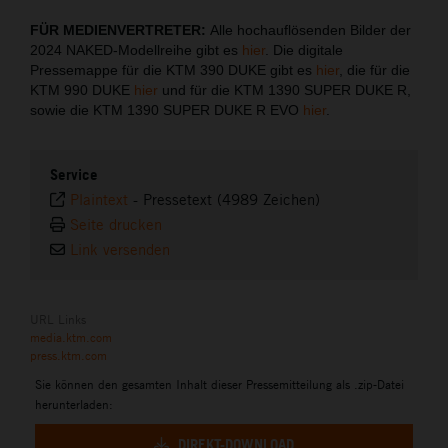
FÜR MEDIENVERTRETER:
Alle hochauflösenden Bilder der
2024 NAKED-Modellreihe gibt es
hier
. Die digitale
Pressemappe für die KTM 390 DUKE gibt es
hier
, die für die
KTM 990 DUKE
hier
und für die KTM 1390 SUPER DUKE R,
sowie die KTM 1390 SUPER DUKE R EVO
hier
.
Service
Plaintext
-
Pressetext (4989 Zeichen)
Seite drucken
Link versenden
URL Links
media.ktm.com
press.ktm.com
Sie können den gesamten Inhalt dieser Pressemitteilung als .zip-Datei
herunterladen:
DIREKT-DOWNLOAD