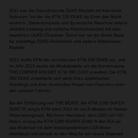
2011 war die Geburtsstunde DUKE-Modelle mit kleinerem
Hubraum, bei der die KTM 125 DUKE als Erste den Markt
eroberte. Diese kompakte und dynamische Maschine lieferte
reichlich Leistung und einfache Manövrierbarkeit mit dem
bewährten DUKE-Charakter. Damit war sie die ideale Basis
für zukünftige DUKE-Rennfahrer und weitere Mittelklasse-
Modelle.
2012 stellte KTM die revolutionäre KTM 200 DUKE vor, und
im Jahr 2013 wurde die Modellpalette um die Kurvenrakete
THE CORNER ROCKET KTM 390 DUKE erweitert. Die KTM
390 DUKE entwickelte sich dank ihres spielerischen
Handlings und ihrer druckvollen Power zum Favoriten unter
den urbanen Fahrern.
Bei der Einführung von THE BEAST, der KTM 1290 SUPER
DUKE R, sorgte KTM dann 2014 für ein Erdbeben im Naked-
Motorradsegment. Mit ihrem Herzstück, dem 1301 cm³ V2-
Motor, errang die KTM 1290 SUPER DUKE R den Ruf als
das Motorrad mit dem leistungsstärksten LC8-Motor
überhaupt und ebnete so den Weg für ein neues Segment