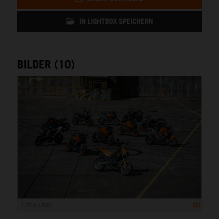
IN LIGHTBOX SPEICHERN
BILDER (10)
1 200 x 800