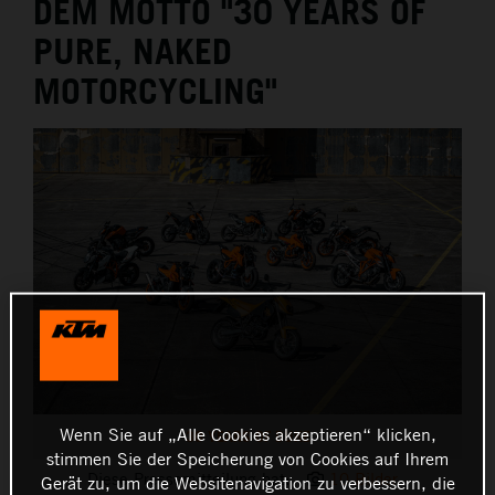
DEM MOTTO "30 YEARS OF
PURE, NAKED
MOTORCYCLING"
Wenn Sie auf „Alle Cookies akzeptieren“ klicken,
30 YEARS OF DUKE
stimmen Sie der Speicherung von Cookies auf Ihrem
Diese Pressemitteilung hat:
10 Bilder
Gerät zu, um die Websitenavigation zu verbessern, die