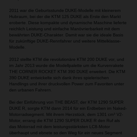
2011 war die Geburtsstunde DUKE-Modelle mit kleinerem
Hubraum, bei der die KTM 125 DUKE als Erste den Markt
eroberte. Diese kompakte und dynamische Maschine lieferte
reichlich Leistung und einfache Manövrierbarkeit mit dem
bewährten DUKE-Charakter. Damit war sie die ideale Basis
für zukünftige DUKE-Rennfahrer und weitere Mittelklasse-
Modelle.
2012 stellte KTM die revolutionäre KTM 200 DUKE vor, und
im Jahr 2013 wurde die Modellpalette um die Kurvenrakete
THE CORNER ROCKET KTM 390 DUKE erweitert. Die KTM
390 DUKE entwickelte sich dank ihres spielerischen
Handlings und ihrer druckvollen Power zum Favoriten unter
den urbanen Fahrern.
Bei der Einführung von THE BEAST, der KTM 1290 SUPER
DUKE R, sorgte KTM dann 2014 für ein Erdbeben im Naked-
Motorradsegment. Mit ihrem Herzstück, dem 1301 cm³ V2-
Motor, errang die KTM 1290 SUPER DUKE R den Ruf als
das Motorrad mit dem leistungsstärksten LC8-Motor
überhaupt und ebnete so den Weg für ein neues Segment