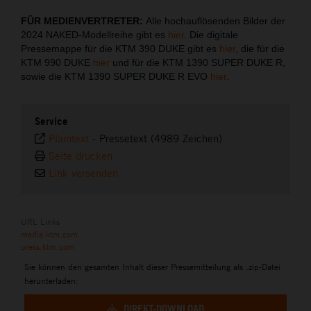
FÜR MEDIENVERTRETER:
Alle hochauflösenden Bilder der
2024 NAKED-Modellreihe gibt es
hier
. Die digitale
Pressemappe für die KTM 390 DUKE gibt es
hier
, die für die
KTM 990 DUKE
hier
und für die KTM 1390 SUPER DUKE R,
sowie die KTM 1390 SUPER DUKE R EVO
hier
.
Service
Plaintext
-
Pressetext (4989 Zeichen)
Seite drucken
Link versenden
URL Links
media.ktm.com
press.ktm.com
Sie können den gesamten Inhalt dieser Pressemitteilung als .zip-Datei
herunterladen:
DIREKT-DOWNLOAD