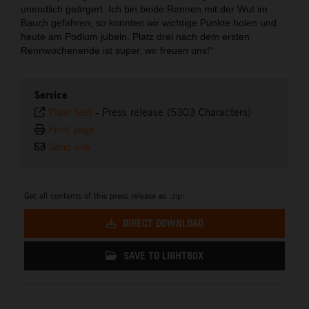
unendlich geärgert. Ich bin beide Rennen mit der Wut im
Bauch gefahren, so konnten wir wichtige Punkte holen und
heute am Podium jubeln. Platz drei nach dem ersten
Rennwochenende ist super, wir freuen uns!“
Service
Plain text
-
Press release (5303 Characters)
Print page
Send link
Get all contents of this press release as .zip:
DIRECT DOWNLOAD
SAVE TO LIGHTBOX