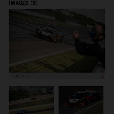
IMAGES (8)
2 048 x 1 365