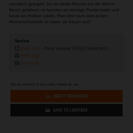
unendlich geärgert. Ich bin beide Rennen mit der Wut im
Bauch gefahren, so konnten wir wichtige Punkte holen und
heute am Podium jubeln. Platz drei nach dem ersten
Rennwochenende ist super, wir freuen uns!“
Service
Plain text
-
Press release (5303 Characters)
Print page
Send link
Get all contents of this press release as .zip:
DIRECT DOWNLOAD
SAVE TO LIGHTBOX