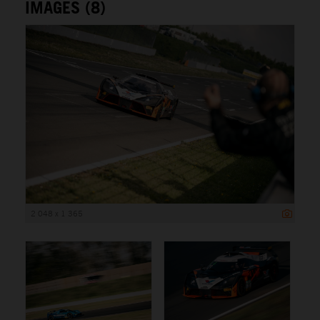
IMAGES (8)
2 048 x 1 365