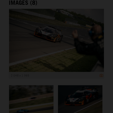
IMAGES (8)
2 048 x 1 365