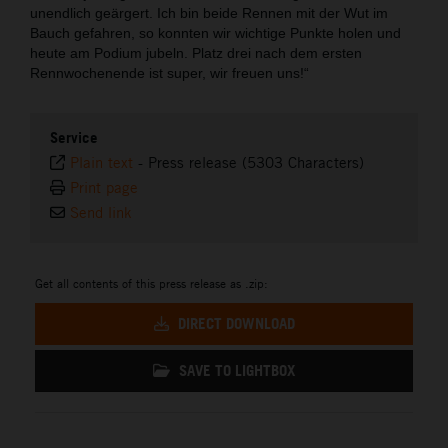
unendlich geärgert. Ich bin beide Rennen mit der Wut im
Bauch gefahren, so konnten wir wichtige Punkte holen und
heute am Podium jubeln. Platz drei nach dem ersten
Rennwochenende ist super, wir freuen uns!“
Service
Plain text
-
Press release (5303 Characters)
Print page
Send link
Get all contents of this press release as .zip:
DIRECT DOWNLOAD
SAVE TO LIGHTBOX