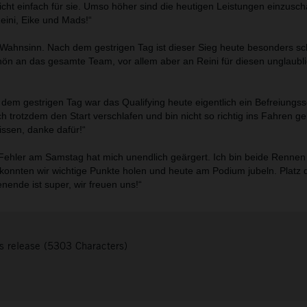
cht einfach für sie. Umso höher sind die heutigen Leistungen einzusch
eini, Eike und Mads!“
Wahnsinn. Nach dem gestrigen Tag ist dieser Sieg heute besonders sc
n an das gesamte Team, vor allem aber an Reini für diesen unglaubl
dem gestrigen Tag war das Qualifying heute eigentlich ein Befreiungss
h trotzdem den Start verschlafen und bin nicht so richtig ins Fahren 
ssen, danke dafür!“
Fehler am Samstag hat mich unendlich geärgert. Ich bin beide Rennen
konnten wir wichtige Punkte holen und heute am Podium jubeln. Platz 
nde ist super, wir freuen uns!“
s release (5303 Characters)