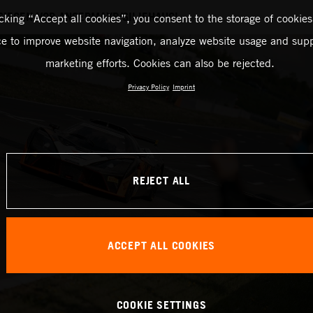
SIEGEN VOR ANGERMAYR/SILJEHAUG!
icking “Accept all cookies”, you consent to the storage of cookies
ce to improve website navigation, analyze website usage and supp
marketing efforts. Cookies can also be rejected.
Privacy Policy
Imprint
REJECT ALL
ACCEPT ALL COOKIES
COOKIE SETTINGS