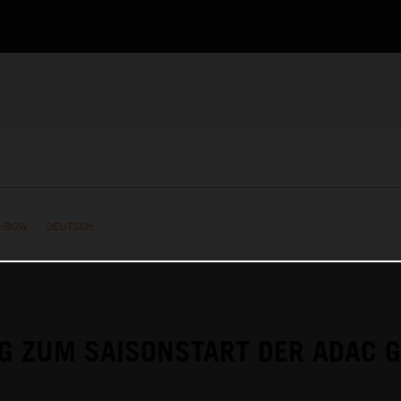
X-BOW
/
DEUTSCH
G ZUM SAISONSTART DER ADAC 