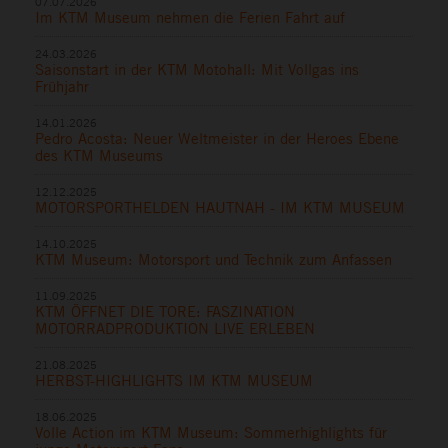
07.07.2026
Im KTM Museum nehmen die Ferien Fahrt auf
24.03.2026
Saisonstart in der KTM Motohall: Mit Vollgas ins
Frühjahr
14.01.2026
Pedro Acosta: Neuer Weltmeister in der Heroes Ebene
des KTM Museums
12.12.2025
MOTORSPORTHELDEN HAUTNAH - IM KTM MUSEUM
14.10.2025
KTM Museum: Motorsport und Technik zum Anfassen
11.09.2025
KTM ÖFFNET DIE TORE: FASZINATION
MOTORRADPRODUKTION LIVE ERLEBEN
21.08.2025
HERBST-HIGHLIGHTS IM KTM MUSEUM
18.06.2025
Volle Action im KTM Museum: Sommerhighlights für