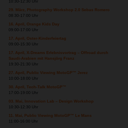
10:30-12:30 Uhr
29. März, Photography Workshop 2.0 Sebas Romero
08:30-17:00 Uhr
16. April, Orange Kids Day
09:00-17:00 Uhr
17. April, Oster-Kinderfeiertag
09:00-15:30 Uhr
17. April, X-Dreams Erlebnisvortrag – Offroad durch
Saudi-Arabien mit Hansjörg Franz
19:30-21:30 Uhr
27. April, Public Viewing MotoGP™ Jerez
10:00-18:00 Uhr
30. April, Tech-Talk MotoGP™
17:00-19:00 Uhr
03. Mai, Innovation Lab – Design Workshop
10:30-12:30 Uhr
11. Mai, Public Viewing MotoGP™ Le Mans
11:00-16:00 Uhr