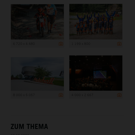
6 720 x 4 480
1 199 x 800
8 000 x 5 057
4 000 x 2 667
ZUM THEMA