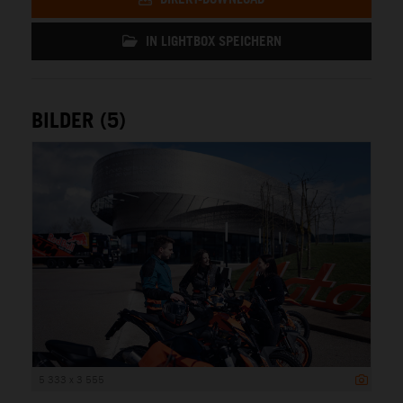
IN LIGHTBOX SPEICHERN
BILDER (5)
5 333 x 3 555