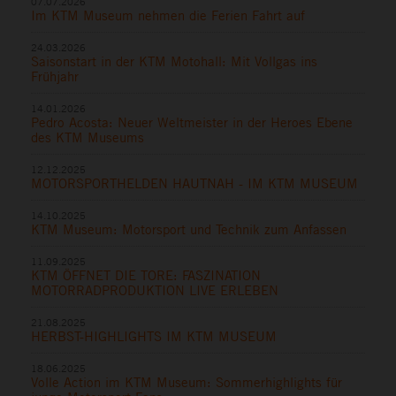
07.07.2026
Im KTM Museum nehmen die Ferien Fahrt auf
24.03.2026
Saisonstart in der KTM Motohall: Mit Vollgas ins
Frühjahr
14.01.2026
Pedro Acosta: Neuer Weltmeister in der Heroes Ebene
des KTM Museums
12.12.2025
MOTORSPORTHELDEN HAUTNAH - IM KTM MUSEUM
14.10.2025
KTM Museum: Motorsport und Technik zum Anfassen
11.09.2025
KTM ÖFFNET DIE TORE: FASZINATION
MOTORRADPRODUKTION LIVE ERLEBEN
21.08.2025
HERBST-HIGHLIGHTS IM KTM MUSEUM
18.06.2025
Volle Action im KTM Museum: Sommerhighlights für