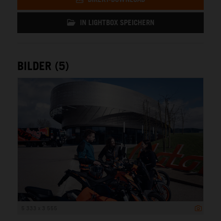
IN LIGHTBOX SPEICHERN
BILDER (5)
5 333 x 3 555