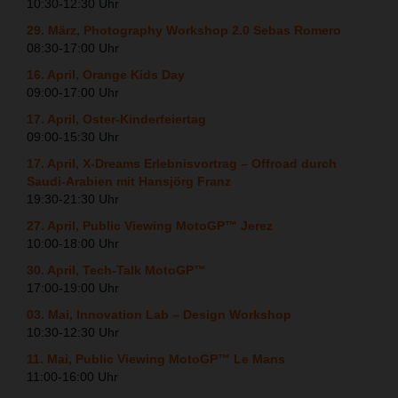
10:30-12:30 Uhr
29. März, Photography Workshop 2.0 Sebas Romero
08:30-17:00 Uhr
16. April, Orange Kids Day
09:00-17:00 Uhr
17. April, Oster-Kinderfeiertag
09:00-15:30 Uhr
17. April, X-Dreams Erlebnisvortrag – Offroad durch
Saudi-Arabien mit Hansjörg Franz
19:30-21:30 Uhr
27. April, Public Viewing MotoGP™ Jerez
10:00-18:00 Uhr
30. April, Tech-Talk MotoGP™
17:00-19:00 Uhr
03. Mai, Innovation Lab – Design Workshop
10:30-12:30 Uhr
11. Mai, Public Viewing MotoGP™ Le Mans
11:00-16:00 Uhr