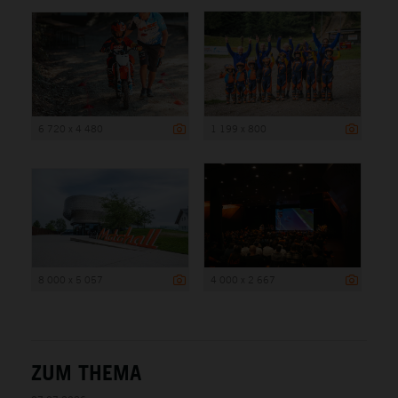
6 720 x 4 480
1 199 x 800
8 000 x 5 057
4 000 x 2 667
ZUM THEMA