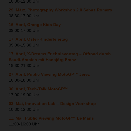
10:30-12:30 Uhr
29. März, Photography Workshop 2.0 Sebas Romero
08:30-17:00 Uhr
16. April, Orange Kids Day
09:00-17:00 Uhr
17. April, Oster-Kinderfeiertag
09:00-15:30 Uhr
17. April, X-Dreams Erlebnisvortrag – Offroad durch
Saudi-Arabien mit Hansjörg Franz
19:30-21:30 Uhr
27. April, Public Viewing MotoGP™ Jerez
10:00-18:00 Uhr
30. April, Tech-Talk MotoGP™
17:00-19:00 Uhr
03. Mai, Innovation Lab – Design Workshop
10:30-12:30 Uhr
11. Mai, Public Viewing MotoGP™ Le Mans
11:00-16:00 Uhr