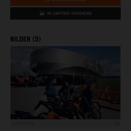
IN LIGHTBOX SPEICHERN
BILDER (5)
5 333 x 3 555