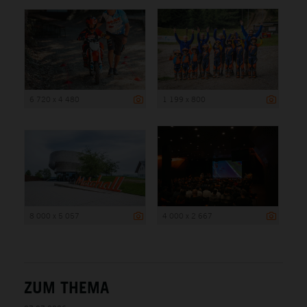
6 720 x 4 480
1 199 x 800
8 000 x 5 057
4 000 x 2 667
ZUM THEMA