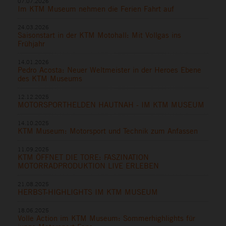
07.07.2026
Im KTM Museum nehmen die Ferien Fahrt auf
24.03.2026
Saisonstart in der KTM Motohall: Mit Vollgas ins
Frühjahr
14.01.2026
Pedro Acosta: Neuer Weltmeister in der Heroes Ebene
des KTM Museums
12.12.2025
MOTORSPORTHELDEN HAUTNAH - IM KTM MUSEUM
14.10.2025
KTM Museum: Motorsport und Technik zum Anfassen
11.09.2025
KTM ÖFFNET DIE TORE: FASZINATION
MOTORRADPRODUKTION LIVE ERLEBEN
21.08.2025
HERBST-HIGHLIGHTS IM KTM MUSEUM
18.06.2025
Volle Action im KTM Museum: Sommerhighlights für