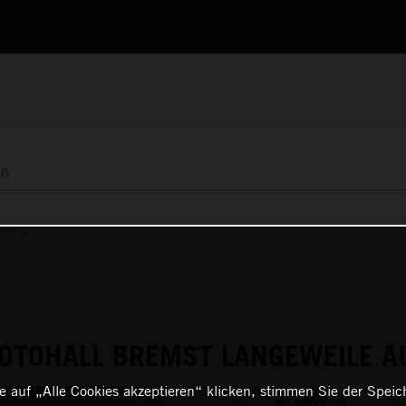
OHALL
MOTOHALL BREMST LANGEWEILE A
 auf „Alle Cookies akzeptieren“ klicken, stimmen Sie der Spei