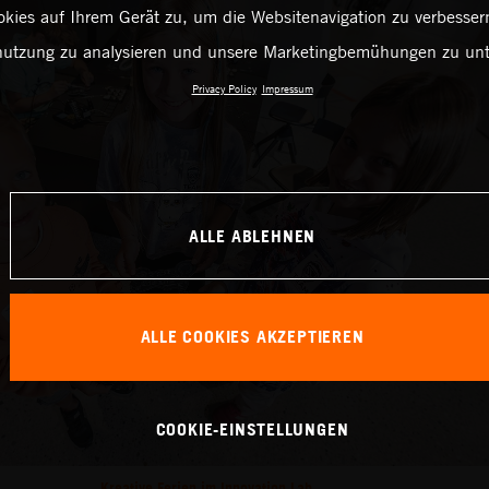
kies auf Ihrem Gerät zu, um die Websitenavigation zu verbessern
utzung zu analysieren und unsere Marketingbemühungen zu unt
Privacy Policy
Impressum
ALLE ABLEHNEN
ALLE COOKIES AKZEPTIEREN
COOKIE-EINSTELLUNGEN
Kreative Ferien im Innovation Lab