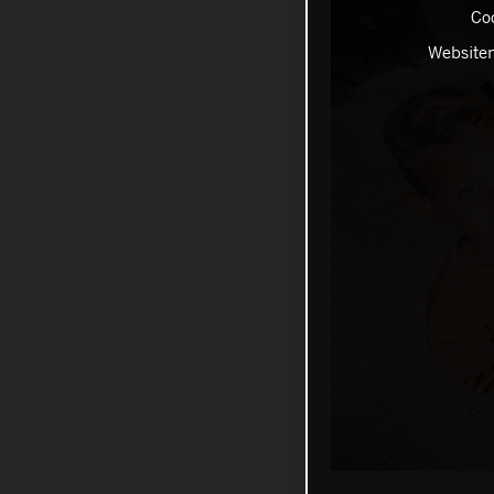
Coo
Websiten