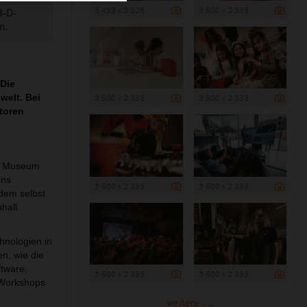
3 499 x 2 328
3 500 x 2 333
3-D-
n.
 Die
welt. Bei
3 500 x 2 333
3 500 x 2 333
toren
TM Museum
ons
3 500 x 2 333
3 500 x 2 333
 dem selbst
hall.
hnologien in
en, wie die
ftware,
3 500 x 2 333
3 500 x 2 333
 Workshops
weitere ...