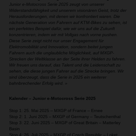
Junior e-Motocross Serie 2025 zeugt von unserer
Widerstandsfähigkeit und unserem visionären Geist, trotz der
Herausforderungen, mit denen wir konfrontiert waren. Die
nächste Generation von Fahrern auf KTM-Bikes zu sehen, ist
ein perfektes Beispiel dafür, wie wir uns auf die Zukunft
konzentrieren, indem wir mit Vollgas nach vorne pushen.
Diese Serie zeigt nicht nur unser Engagement für
Elektromobilität und Innovation, sondern beitet jungen
Fahrern auch die unglaubliche Möglichkeit, auf MXGP-
Strecken der Weltklasse an der Seite ihrer Helden zu fahren.
Wir freuen uns darauf, das Talent und die Leidenschaft zu
sehen, die diese jungen Fahrer auf die Strecke bringen. Wir
sind überzeugt, dass die Serie in 2025 ein weiterer
bahnbrechender Erfolg wird. »
Kalender – Junior e-Motocross Serie 2025
Stop 1: 25. Mai 2025 – MXGP of France – Ernee
Stop 2: 1. Juni 2025 – MXGP of Germany – Teutschenthal
Stop 3: 22. Juni 2025 – MXGP of Great Britain – Matterley
Basin
Stop 4: 26. Juli 2025 – MXGP of Czech Republic – Loket