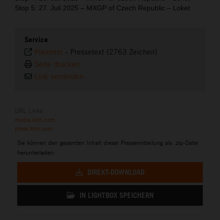
Stop 5: 27. Juli 2025 – MXGP of Czech Republic – Loket
Service
Plaintext
-
Pressetext (2763 Zeichen)
Seite drucken
Link versenden
URL Links
media.ktm.com
press.ktm.com
Sie können den gesamten Inhalt dieser Pressemitteilung als .zip-Datei
herunterladen:
DIREKT-DOWNLOAD
IN LIGHTBOX SPEICHERN