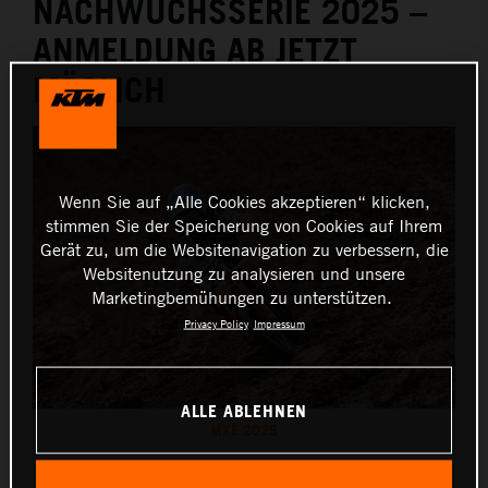
NACHWUCHSSERIE 2025 –
ANMELDUNG AB JETZT
MÖGLICH
Wenn Sie auf „Alle Cookies akzeptieren“ klicken,
stimmen Sie der Speicherung von Cookies auf Ihrem
Gerät zu, um die Websitenavigation zu verbessern, die
Websitenutzung zu analysieren und unsere
Marketingbemühungen zu unterstützen.
Privacy Policy
Impressum
ALLE ABLEHNEN
MXE 2025
Diese Pressemitteilung hat:
4 Bilder