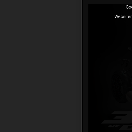
Coo
Websiten